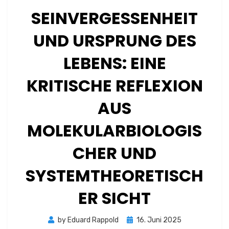
SEINVERGESSENHEIT
UND URSPRUNG DES
LEBENS: EINE
KRITISCHE REFLEXION
AUS
MOLEKULARBIOLOGIS
CHER UND
SYSTEMTHEORETISCH
ER SICHT
Posted
by
Eduard Rappold
16. Juni 2025