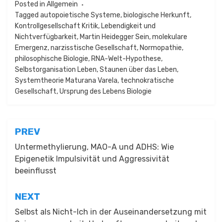
Posted in
Allgemein
Tagged
autopoietische Systeme
,
biologische Herkunft
,
Kontrollgesellschaft Kritik
,
Lebendigkeit und
Nichtverfügbarkeit
,
Martin Heidegger Sein
,
molekulare
Emergenz
,
narzisstische Gesellschaft
,
Normopathie
,
philosophische Biologie
,
RNA-Welt-Hypothese
,
Selbstorganisation Leben
,
Staunen über das Leben
,
Systemtheorie Maturana Varela
,
technokratische
Gesellschaft
,
Ursprung des Lebens Biologie
Beitragsnavigation
PREV
Untermethylierung, MAO-A und ADHS: Wie
Epigenetik Impulsivität und Aggressivität
beeinflusst
NEXT
Selbst als Nicht-Ich in der Auseinandersetzung mit