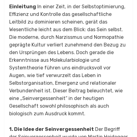
on
Einleitung
In einer Zeit, in der Selbstoptimierung,
Effizienz und Kontrolle das gesellschaftliche
Leitbild zu dominieren scheinen, gerät das
Wesentliche leicht aus dem Blick: das Sein selbst.
Die moderne, durch Narzissmus und Normopathie
geprägte Kultur verliert zunehmend den Bezug zu
den Ursprüngen des Lebens. Doch gerade die
Erkenntnisse aus Molekularbiologie und
Systemtheorie führen uns eindrucksvoll vor
Augen, wie tief verwurzelt das Leben in
Selbstorganisation, Emergenz und relationaler
Verbundenheit ist. Dieser Beitrag beleuchtet, wie
eine „Seinvergessenheit“ in der heutigen
Gesellschaft sowohl philosophisch als auch
biologisch zum Ausdruck kommt.
1. Die Idee der Seinvergessenheit
Der Begriff
der Seinvergessenheit wurde von Martin Heidegger