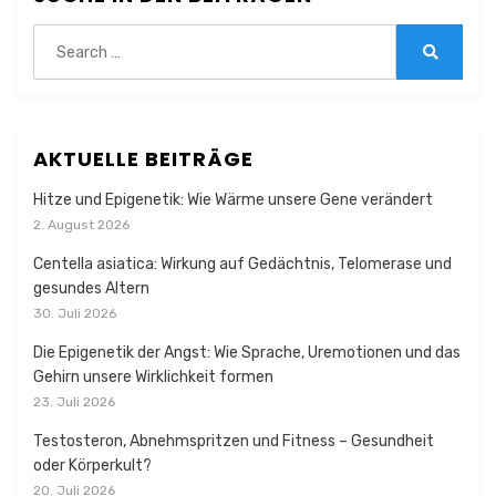
Search
for:
Search
AKTUELLE BEITRÄGE
Hitze und Epigenetik: Wie Wärme unsere Gene verändert
2. August 2026
Centella asiatica: Wirkung auf Gedächtnis, Telomerase und
gesundes Altern
30. Juli 2026
Die Epigenetik der Angst: Wie Sprache, Uremotionen und das
Gehirn unsere Wirklichkeit formen
23. Juli 2026
Testosteron, Abnehmspritzen und Fitness – Gesundheit
oder Körperkult?
20. Juli 2026