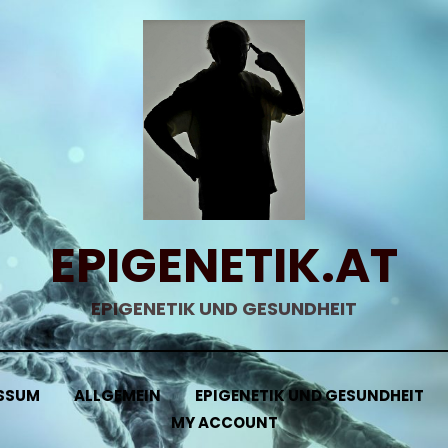
EPIGENETIK.AT
EPIGENETIK UND GESUNDHEIT
SSUM
ALLGEMEIN
EPIGENETIK UND GESUNDHEIT
MY ACCOUNT