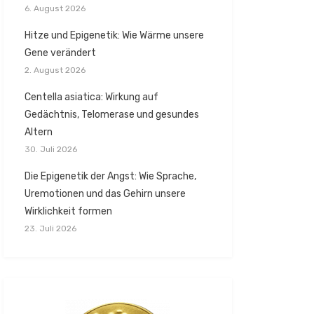
6. August 2026
Hitze und Epigenetik: Wie Wärme unsere
Gene verändert
2. August 2026
Centella asiatica: Wirkung auf
Gedächtnis, Telomerase und gesundes
Altern
30. Juli 2026
Die Epigenetik der Angst: Wie Sprache,
Uremotionen und das Gehirn unsere
Wirklichkeit formen
23. Juli 2026