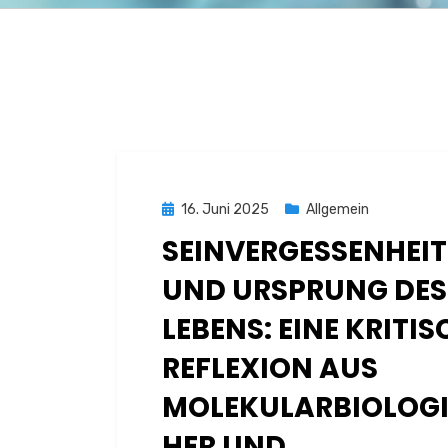
Posted
16. Juni 2025
Allgemein
on
SEINVERGESSENHEIT
UND URSPRUNG DES
LEBENS: EINE KRITIS
REFLEXION AUS
MOLEKULARBIOLOG
HER UND