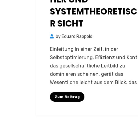
SYSTEMTHEORETISC
R SICHT
by
Eduard Rappold
Einleitung In einer Zeit, in der
Selbstoptimierung, Effizienz und Kontr
das gesellschaftliche Leitbild zu
dominieren scheinen, gerät das
Wesentliche leicht aus dem Blick: das
Zum Beitrag