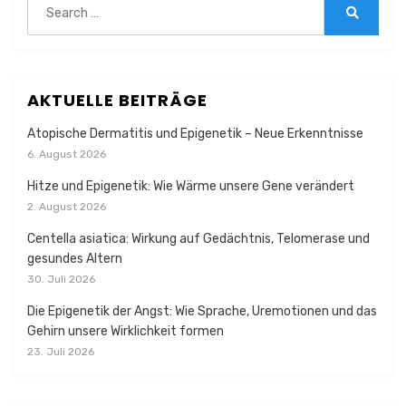
for:
Search
AKTUELLE BEITRÄGE
Atopische Dermatitis und Epigenetik – Neue Erkenntnisse
6. August 2026
Hitze und Epigenetik: Wie Wärme unsere Gene verändert
2. August 2026
Centella asiatica: Wirkung auf Gedächtnis, Telomerase und
gesundes Altern
30. Juli 2026
Die Epigenetik der Angst: Wie Sprache, Uremotionen und das
Gehirn unsere Wirklichkeit formen
23. Juli 2026