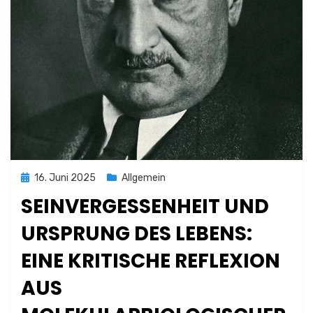
Posted
16. Juni 2025
Allgemein
on
SEINVERGESSENHEIT UND
URSPRUNG DES LEBENS:
EINE KRITISCHE REFLEXION
AUS