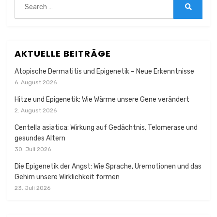
for:
Search
AKTUELLE BEITRÄGE
Atopische Dermatitis und Epigenetik – Neue Erkenntnisse
6. August 2026
Hitze und Epigenetik: Wie Wärme unsere Gene verändert
2. August 2026
Centella asiatica: Wirkung auf Gedächtnis, Telomerase und
gesundes Altern
30. Juli 2026
Die Epigenetik der Angst: Wie Sprache, Uremotionen und das
Gehirn unsere Wirklichkeit formen
23. Juli 2026