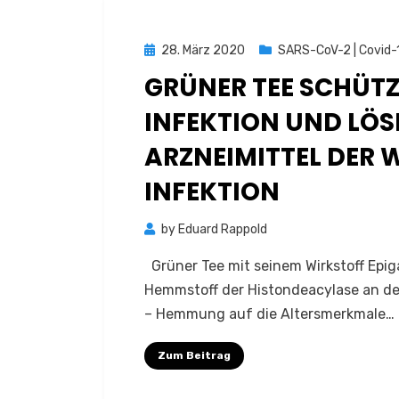
Posted
28. März 2020
SARS-CoV-2 | Covid-
on
GRÜNER TEE SCHÜT
INFEKTION UND LÖS
ARZNEIMITTEL DER W
INFEKTION
by
Eduard Rappold
Grüner Tee mit seinem Wirkstoff Epiga
Hemmstoff der Histondeacylase an der
– Hemmung auf die Altersmerkmale…
Zum Beitrag