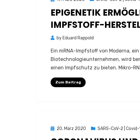
on
EPIGENETIK ERMÖGL
IMPFSTOFF-HERSTE
by
Eduard Rappold
Ein mRNA-Impfstoff von Moderna, ein
Biotechnologieunternehmen, wird ber
einen Impfschutz zu bieten. Mikro-RN
Zum Beitrag
Posted
20. März 2020
SARS-CoV-2 | Covid-
on