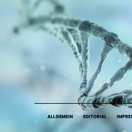
Skip
to
content
ALLGEMEIN
EDITORIAL
IMPRE