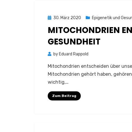
Posted
30. März 2020
Epigenetik und Gesu
on
MITOCHONDRIEN EN
GESUNDHEIT
by
Eduard Rappold
Mitochondrien entscheiden über unse
Mitochondrien gehört haben, gehören S
wichtig,…
Zum Beitrag