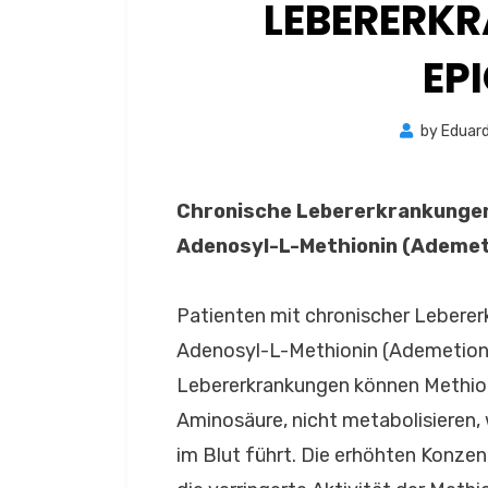
LEBERERK
EP
by
Eduard
Chronische Lebererkrankungen 
Adenosyl-L-Methionin (Ademet
Patienten mit chronischer Leberer
Adenosyl-L-Methionin (Ademetion
Lebererkrankungen können Methioni
Aminosäure, nicht metabolisieren
im Blut führt. Die erhöhten Konze