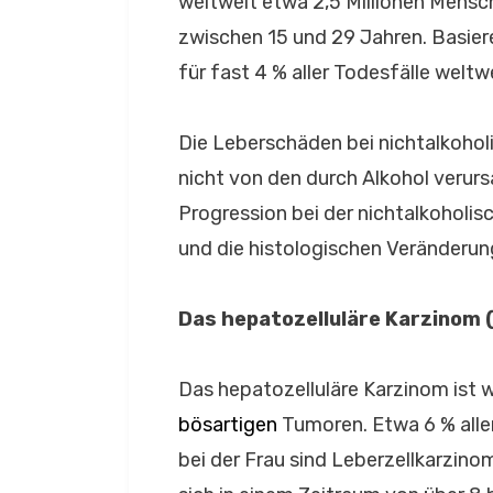
weltweit etwa 2,5 Millionen Mens
zwischen 15 und 29 Jahren. Basie
für fast 4 % aller Todesfälle weltw
Die Leberschäden bei nichtalkoholi
nicht von den durch Alkohol verur
Progression bei der nichtalkoholi
und die histologischen Veränderung
Das hepatozelluläre Karzinom 
Das hepatozelluläre Karzinom ist w
bösartigen
Tumoren. Etwa 6 % alle
bei der Frau sind Leberzellkarzin