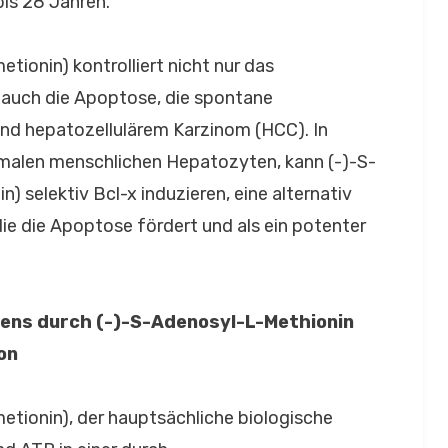
bis 28 Jahren.
ionin) kontrolliert nicht nur das
 auch die Apoptose, die spontane
nd hepatozellulärem Karzinom (HCC). In
ormalen menschlichen Hepatozyten, kann (-)-S-
 selektiv Bcl-x induzieren, eine alternativ
die die Apoptose fördert und als ein potenter
ens durch (-)-S-Adenosyl-L-Methionin
on
tionin), der hauptsächliche biologische