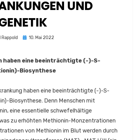
RANKUNGEN UND
IGENETIK
Posted
 Rappold
10. Mai 2022
on
haben eine beeinträchtigte (-)-S-
ionin)-Biosynthese
krankung haben eine beeinträchtigte (-)-S-
in)-Biosynthese. Denn Menschen mit
n, eine essentielle schwefelhältige
, was zu erhöhten Methionin-Monzentrationen
ntrationen von Methionin im Blut werden durch