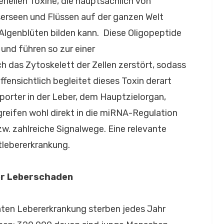
iellen Toxine, die hauptsächlich von
erseen und Flüssen auf der ganzen Welt
Algenblüten bilden kann. Diese Oligopeptide
nd führen so zur einer
ch das Zytoskelett der Zellen zerstört, sodass
Offensichtlich begleitet dieses Toxin derart
porter in der Leber, dem Hauptzielorgan,
greifen wohl direkt in die miRNA-Regulation
zw. zahlreiche Signalwege. Eine relevante
ttlebererkrankung.
er Leberschaden
ten Lebererkrankung sterben jedes Jahr