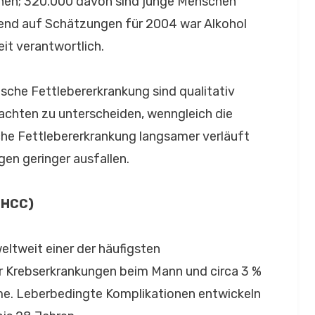
chen; 320.000 davon sind junge Menschen
rend auf Schätzungen für 2004 war Alkohol
eit verantwortlich.
sche Fettlebererkrankung sind qualitativ
sachten zu unterscheiden, wenngleich die
sche Fettlebererkrankung langsamer verläuft
en geringer ausfallen.
(HCC)
eltweit einer der häufigsten
r Krebserkrankungen beim Mann und circa 3 %
ome. Leberbedingte Komplikationen entwickeln