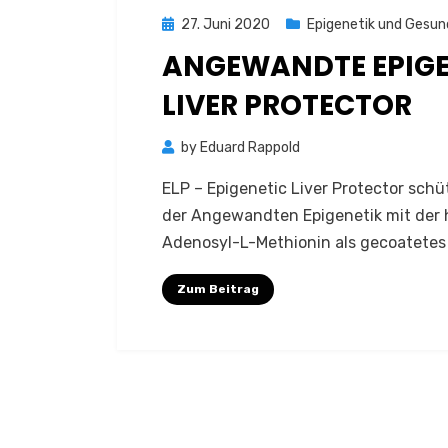
Posted
27. Juni 2020
Epigenetik und Gesun
on
ANGEWANDTE EPIGEN
LIVER PROTECTOR
by
Eduard Rappold
ELP – Epigenetic Liver Protector sch
der Angewandten Epigenetik mit der 
Adenosyl-L-Methionin als gecoatetes
Zum Beitrag