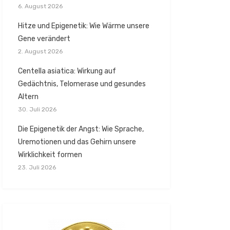
6. August 2026
Hitze und Epigenetik: Wie Wärme unsere
Gene verändert
2. August 2026
Centella asiatica: Wirkung auf
Gedächtnis, Telomerase und gesundes
Altern
30. Juli 2026
Die Epigenetik der Angst: Wie Sprache,
Uremotionen und das Gehirn unsere
Wirklichkeit formen
23. Juli 2026