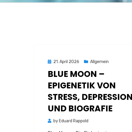
Posted
21. April 2026
Allgemein
on
BLUE MOON –
EPIGENETIK VON
STRESS, DEPRESSIO
UND BIOGRAFIE
by
Eduard Rappold