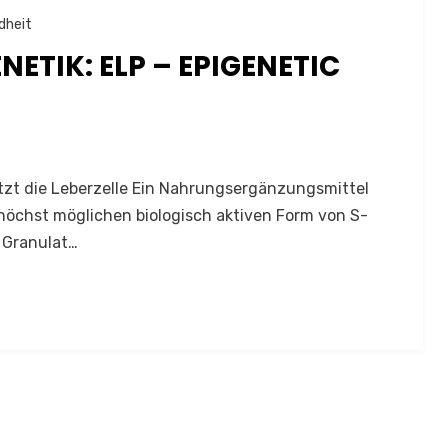
dheit
ETIK: ELP – EPIGENETIC
ützt die Leberzelle Ein Nahrungsergänzungsmittel
höchst möglichen biologisch aktiven Form von S-
 Granulat…