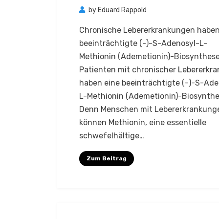
by
Eduard Rappold
Chronische Lebererkrankungen haben
beeinträchtigte (-)-S-Adenosyl-L-
Methionin (Ademetionin)-Biosynthes
Patienten mit chronischer Lebererkr
haben eine beeinträchtigte (-)-S-Ade
L-Methionin (Ademetionin)-Biosynthe
Denn Menschen mit Lebererkrankung
können Methionin, eine essentielle
schwefelhältige…
Zum Beitrag