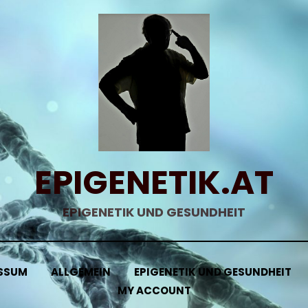
EPIGENETIK.AT
EPIGENETIK UND GESUNDHEIT
SSUM
ALLGEMEIN
EPIGENETIK UND GESUNDHEIT
MY ACCOUNT