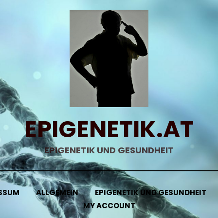
EPIGENETIK.AT
EPIGENETIK UND GESUNDHEIT
SSUM
ALLGEMEIN
EPIGENETIK UND GESUNDHEIT
MY ACCOUNT