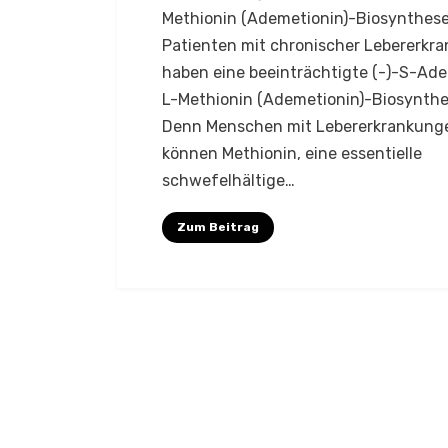
Methionin (Ademetionin)-Biosynthes
Patienten mit chronischer Lebererkr
haben eine beeinträchtigte (-)-S-Ade
L-Methionin (Ademetionin)-Biosynthe
Denn Menschen mit Lebererkrankung
können Methionin, eine essentielle
schwefelhältige…
Zum Beitrag