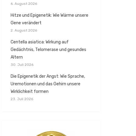
6. August 2026
Hitze und Epigenetik: Wie Wärme unsere
Gene verändert
2. August 2026
Centella asiatica: Wirkung auf
Gedächtnis, Telomerase und gesundes
Altern
30. Juli 2026
Die Epigenetik der Angst: Wie Sprache,
Uremotionen und das Gehirn unsere
Wirklichkeit formen
23. Juli 2026