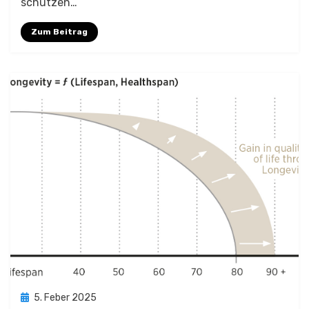
schützen…
Zum Beitrag
Posted
5. Feber 2025