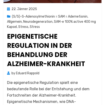
Posted
22. Jänner 2025
on
(S/S)-S-Adenosylmethionin = SAM = Ademetionin
,
Allgemein
,
Neurodegeneration
,
SAM-e 100% active 400 mg
Kapsel
,
Stress
,
Stress
EPIGENETISCHE
REGULATION IN DER
BEHANDLUNG DER
ALZHEIMER-KRANKHEIT
by
Eduard Rappold
Die epigenetische Regulation spielt eine
bedeutende Rolle bei der Entstehung und dem
Fortschreiten der Alzheimer-Krankheit.
Epigenetische Mechanismen, wie DNA-