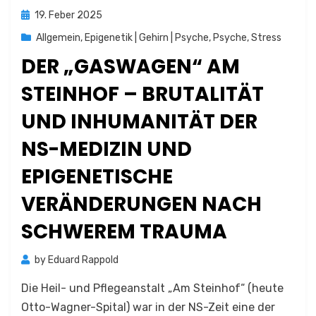
Posted
19. Feber 2025
on
Allgemein
,
Epigenetik | Gehirn | Psyche
,
Psyche
,
Stress
DER „GASWAGEN“ AM
STEINHOF – BRUTALITÄT
UND INHUMANITÄT DER
NS-MEDIZIN UND
EPIGENETISCHE
VERÄNDERUNGEN NACH
SCHWEREM TRAUMA
by
Eduard Rappold
Die Heil- und Pflegeanstalt „Am Steinhof“ (heute
Otto-Wagner-Spital) war in der NS-Zeit eine der