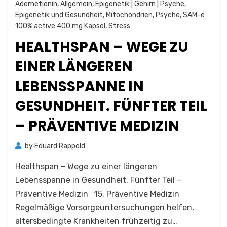
Ademetionin
,
Allgemein
,
Epigenetik | Gehirn | Psyche
,
Epigenetik und Gesundheit
,
Mitochondrien
,
Psyche
,
SAM-e
100% active 400 mg Kapsel
,
Stress
HEALTHSPAN – WEGE ZU
EINER LÄNGEREN
LEBENSSPANNE IN
GESUNDHEIT. FÜNFTER TEIL
– PRÄVENTIVE MEDIZIN
by
Eduard Rappold
Healthspan – Wege zu einer längeren
Lebensspanne in Gesundheit. Fünfter Teil –
Präventive Medizin 15. Präventive Medizin
Regelmäßige Vorsorgeuntersuchungen helfen,
altersbedingte Krankheiten frühzeitig zu…