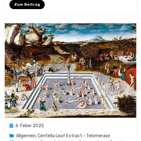
Zum Beitrag
Posted
6. Feber 2025
on
Allgemein
,
Centella Leaf Extract - Telomerase