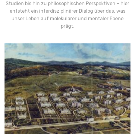
Studien bis hin zu philosophischen Perspektiven – hier
entsteht ein interdisziplinärer Dialog über das, was
unser Leben auf molekularer und mentaler Ebene
prägt.