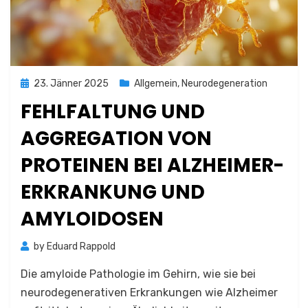
Posted
23. Jänner 2025
Allgemein
,
Neurodegeneration
on
FEHLFALTUNG UND
AGGREGATION VON
PROTEINEN BEI ALZHEIMER-
ERKRANKUNG UND
AMYLOIDOSEN
by
Eduard Rappold
Die amyloide Pathologie im Gehirn, wie sie bei
neurodegenerativen Erkrankungen wie Alzheimer