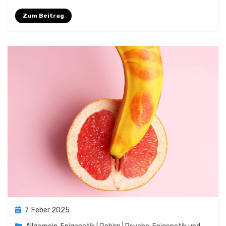
Zum Beitrag
Posted
7. Feber 2025
on