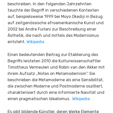
beschreiben.
In den folgenden Jahrzehnten
tauchte der Begriff in verschiedenen Kontexten
auf, beispielsweise 1999 bei Moyo Okediji in Bezug
auf zeitgenössische afroamerikanische Kunst und
2002 bei Andre Furlani zur Beschreibung einer
Ästhetik, die nach und mittels des Modernismus
entsteht.
Wikipedia
Einen bedeutenden Beitrag zur Etablierung des
Begriffs leisteten 2010 die Kulturwissenschaftler
Timotheus Vermeulen und Robin van den Akker mit
ihrem Aufsatz „Notes on Metamodernism“.
Sie
beschrieben die Metamoderne als eine Sensibilität,
die zwischen Moderne und Postmoderne oszilliert,
charakterisiert durch eine informierte Naivität und
einen pragmatischen Idealismus.
​
Wikipedia
Es gibt bildende Künstler, deren Werke Elemente