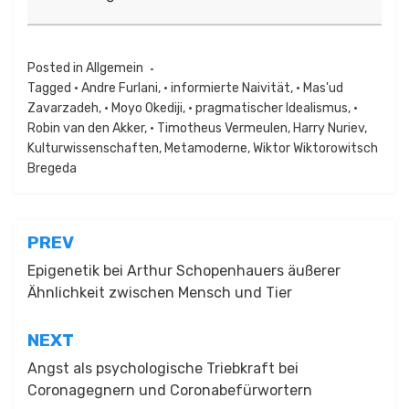
Posted in
Allgemein
Tagged
• Andre Furlani
,
• informierte Naivität
,
• Mas'ud
Zavarzadeh
,
• Moyo Okediji
,
• pragmatischer Idealismus
,
•
Robin van den Akker
,
• Timotheus Vermeulen
,
Harry Nuriev
,
Kulturwissenschaften
,
Metamoderne
,
Wiktor Wiktorowitsch
Bregeda
Beitragsnavigation
PREV
Epigenetik bei Arthur Schopenhauers äußerer
Ähnlichkeit zwischen Mensch und Tier
NEXT
Angst als psychologische Triebkraft bei
Coronagegnern und Coronabefürwortern