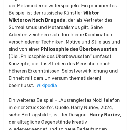
der Metamoderne widerspiegeln.
Ein prominentes
Beispiel ist der russische Künstler
Wiktor
Wiktorowitsch Bregeda
, der als Vertreter des
Surrealismus und Metarealismus gilt.
Seine
Arbeiten zeichnen sich durch eine Kombination
verschiedener Techniken, Motive und Stile aus und
sind von einer
Philosophie des Überbewussten
(Die „Philosophie des Überbewussten“ umfasst
Konzepte, die das Streben des Menschen nach
höheren Erkenntnissen, Selbstverwirklichung und
Einheit mit dem Universum thematisieren)
beeinflusst.
​
Wikipedia
Ein weiteres Beispiel – „
Ausrangiertes Mobiltelefon
in einer Stück Seife“,
Quelle: Harry Nuriev, 2024,
siehe Beitragsbild -,
ist der Designer
Harry Nuriev
,
der alltägliche Gegenstände kreativ
wiederverwendet und so neue Bedeutungen