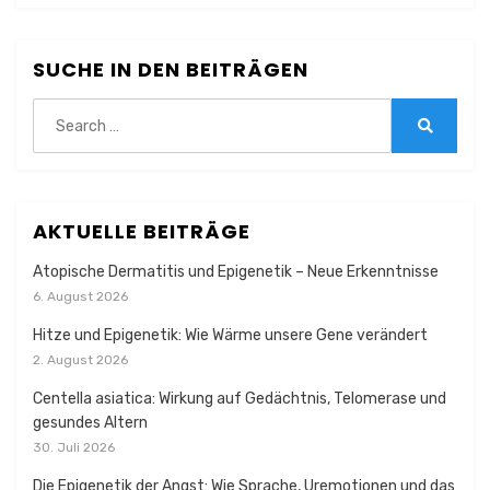
SUCHE IN DEN BEITRÄGEN
Search
for:
Search
AKTUELLE BEITRÄGE
Atopische Dermatitis und Epigenetik – Neue Erkenntnisse
6. August 2026
Hitze und Epigenetik: Wie Wärme unsere Gene verändert
2. August 2026
Centella asiatica: Wirkung auf Gedächtnis, Telomerase und
gesundes Altern
30. Juli 2026
Die Epigenetik der Angst: Wie Sprache, Uremotionen und das