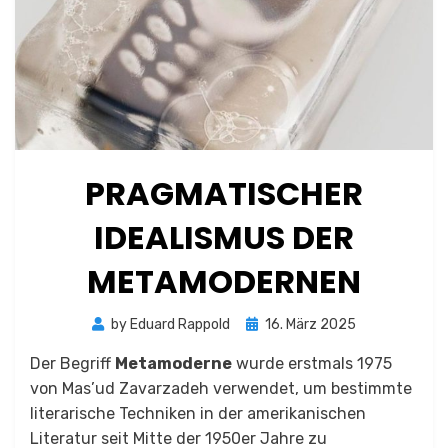
PRAGMATISCHER
IDEALISMUS DER
METAMODERNEN
Posted
by
Eduard Rappold
16. März 2025
on
Der Begriff
Metamoderne
wurde erstmals 1975
von Mas’ud Zavarzadeh verwendet, um bestimmte
literarische Techniken in der amerikanischen
Literatur seit Mitte der 1950er Jahre zu