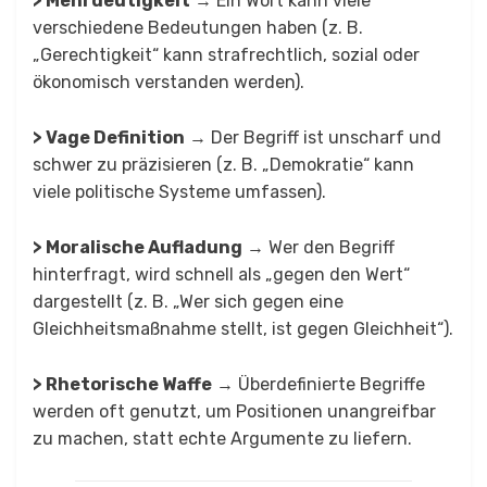
> Mehrdeutigkeit
→ Ein Wort kann viele
verschiedene Bedeutungen haben (z. B.
„Gerechtigkeit“ kann strafrechtlich, sozial oder
ökonomisch verstanden werden).
> Vage Definition
→ Der Begriff ist unscharf und
schwer zu präzisieren (z. B. „Demokratie“ kann
viele politische Systeme umfassen).
> Moralische Aufladung
→ Wer den Begriff
hinterfragt, wird schnell als „gegen den Wert“
dargestellt (z. B. „Wer sich gegen eine
Gleichheitsmaßnahme stellt, ist gegen Gleichheit“).
> Rhetorische Waffe
→ Überdefinierte Begriffe
werden oft genutzt, um Positionen unangreifbar
zu machen, statt echte Argumente zu liefern.