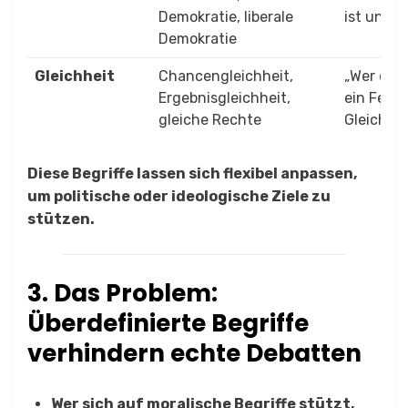
Demokratie, liberale
ist unde
Demokratie
Gleichheit
Chancengleichheit,
„Wer dage
Ergebnisgleichheit,
ein Feind
gleiche Rechte
Gleichbe
Diese Begriffe lassen sich flexibel anpassen,
um politische oder ideologische Ziele zu
stützen.
3. Das Problem:
Überdefinierte Begriffe
verhindern echte Debatten
Wer sich auf moralische Begriffe stützt,