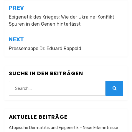
Beitragsnavigation
PREV
Epigenetik des Krieges: Wie der Ukraine-Konflikt
Spuren in den Genen hinterlässt
NEXT
Pressemappe Dr. Eduard Rappold
SUCHE IN DEN BEITRÄGEN
Search
for:
Search
AKTUELLE BEITRÄGE
Atopische Dermatitis und Epigenetik – Neue Erkenntnisse