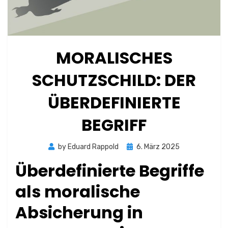
MORALISCHES
SCHUTZSCHILD: DER
ÜBERDEFINIERTE
BEGRIFF
Posted
by
Eduard Rappold
6. März 2025
on
Überdefinierte Begriffe
als moralische
Absicherung in