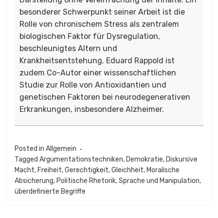
besonderer Schwerpunkt seiner Arbeit ist die
Rolle von chronischem Stress als zentralem
biologischen Faktor für Dysregulation,
beschleunigtes Altern und
Krankheitsentstehung. Eduard Rappold ist
zudem Co-Autor einer wissenschaftlichen
Studie zur Rolle von Antioxidantien und
genetischen Faktoren bei neurodegenerativen
Erkrankungen, insbesondere Alzheimer.
Posted in
Allgemein
Tagged
Argumentationstechniken
,
Demokratie
,
Diskursive
Macht
,
Freiheit
,
Gerechtigkeit
,
Gleichheit
,
Moralische
Absicherung
,
Politische Rhetorik
,
Sprache und Manipulation
,
überdefinierte Begriffe