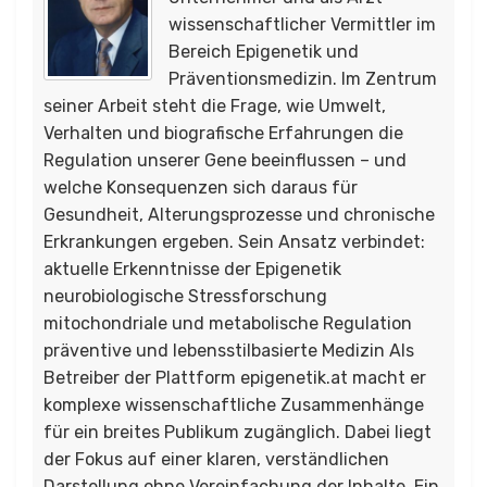
wissenschaftlicher Vermittler im
Bereich Epigenetik und
Präventionsmedizin. Im Zentrum
seiner Arbeit steht die Frage, wie Umwelt,
Verhalten und biografische Erfahrungen die
Regulation unserer Gene beeinflussen – und
welche Konsequenzen sich daraus für
Gesundheit, Alterungsprozesse und chronische
Erkrankungen ergeben. Sein Ansatz verbindet:
aktuelle Erkenntnisse der Epigenetik
neurobiologische Stressforschung
mitochondriale und metabolische Regulation
präventive und lebensstilbasierte Medizin Als
Betreiber der Plattform epigenetik.at macht er
komplexe wissenschaftliche Zusammenhänge
für ein breites Publikum zugänglich. Dabei liegt
der Fokus auf einer klaren, verständlichen
Darstellung ohne Vereinfachung der Inhalte. Ein