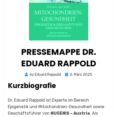
PRESSEMAPPE DR.
EDUARD RAPPOLD
Posted
by
Eduard Rappold
6. März 2025
on
Kurzbiografie
Dr. Eduard Rappold ist Experte im Bereich
Epigenetik und Mitochondrien-Gesundheit sowie
Geschäftsführer von
NUGENIS – Austria
. Als