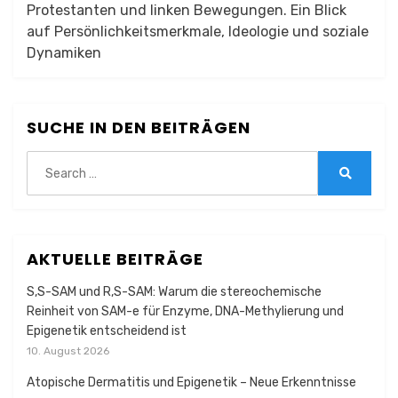
Protestanten und linken Bewegungen. Ein Blick
auf Persönlichkeitsmerkmale, Ideologie und soziale
Dynamiken
SUCHE IN DEN BEITRÄGEN
Search
for:
Search
AKTUELLE BEITRÄGE
S,S-SAM und R,S-SAM: Warum die stereochemische
Reinheit von SAM-e für Enzyme, DNA-Methylierung und
Epigenetik entscheidend ist
10. August 2026
Atopische Dermatitis und Epigenetik – Neue Erkenntnisse