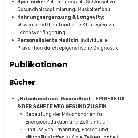
Spermidin
: Zellreinigung als Schlüssel zur
Gesundheitsoptimierung, Muskelaufbau
Nahrungsergänzung & Longevity
:
Wissenschaftlich fundierte Strategien zur
Lebensverlängerung
Personalisierte Medizin
: Individuelle
Prävention durch epigenetische Diagnostik
Publikationen
Bücher
„Mitochondrien-Gesundheit – EPIGENETIK
& DER SANFTE WEG GESUND ZU SEIN
Bedeutung der Mitochondrien für
Energieproduktion und Zellfunktion
Einfluss von Ernährung, Fasten und
Mikronährstoffen auf die Zellgesundheit