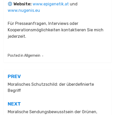
Website:
www.epigenetik.at
und
www.nugenis.eu
Für Presseanfragen, Interviews oder
Kooperationsmöglichkeiten kontaktieren Sie mich
jederzeit.
Posted in
Allgemein
Beitragsnavigation
PREV
Moralisches Schutzschild: der überdefinierte
Begriff
NEXT
Moralische Sendungsbewusstsein der Grünen,