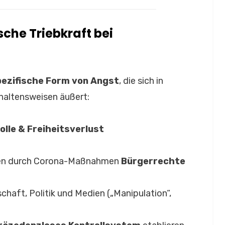
sche Triebkraft bei
pezifische Form von Angst
, die sich in
altensweisen äußert:
olle & Freiheitsverlust
gen durch Corona-Maßnahmen
Bürgerrechte
haft, Politik und Medien („Manipulation“,