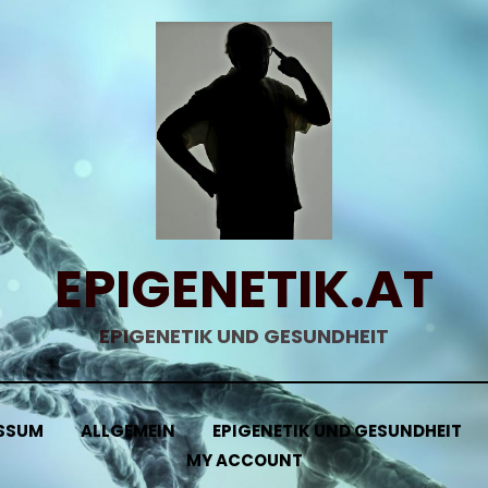
EPIGENETIK.AT
EPIGENETIK UND GESUNDHEIT
SSUM
ALLGEMEIN
EPIGENETIK UND GESUNDHEIT
MY ACCOUNT