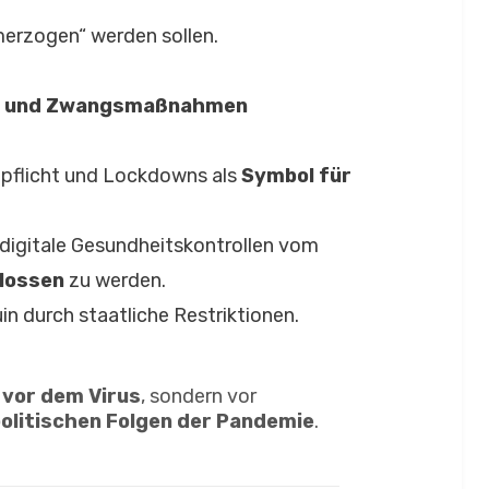
merzogen“ werden sollen.
tion und Zwangsmaßnahmen
pflicht und Lockdowns als
Symbol für
 digitale Gesundheitskontrollen vom
lossen
zu werden.
n durch staatliche Restriktionen.
 vor dem Virus
, sondern vor
politischen Folgen der Pandemie
.