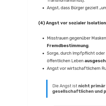
Transhumanismus).
Angst, dass Bürger gezielt „u
(4) Angst vor sozialer Isola
Misstrauen gegenüber Masken
Fremdbestimmung
.
Sorge, durch Impfpflicht oder
öffentlichen Leben
ausgesch
Angst vor wirtschaftlichem Rui
Die Angst ist
nicht primär
gesellschaftlichen und 