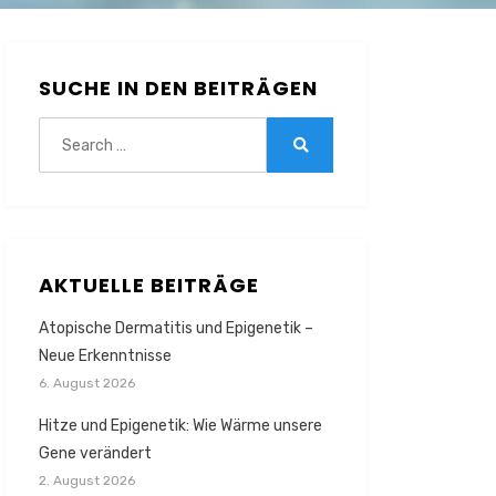
SUCHE IN DEN BEITRÄGEN
Search
for:
Search
AKTUELLE BEITRÄGE
Atopische Dermatitis und Epigenetik –
Neue Erkenntnisse
6. August 2026
Hitze und Epigenetik: Wie Wärme unsere
Gene verändert
2. August 2026