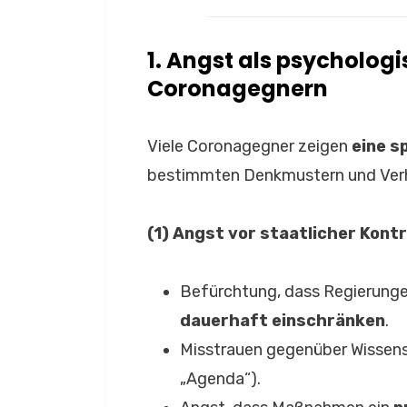
1. Angst als psychologi
Coronagegnern
Viele Coronagegner zeigen
eine s
bestimmten Denkmustern und Verh
(1) Angst vor staatlicher Kontr
Befürchtung, dass Regierun
dauerhaft einschränken
.
Misstrauen gegenüber Wissensc
„Agenda“).