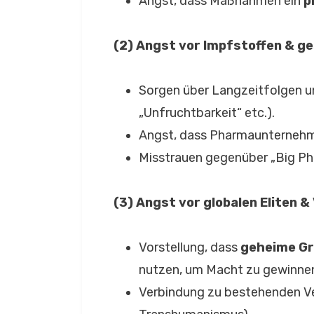
Angst, dass Maßnahmen ein
p
(2) Angst vor Impfstoffen & g
Sorgen über Langzeitfolgen 
„Unfruchtbarkeit“ etc.).
Angst, dass Pharmaunterneh
Misstrauen gegenüber „Big Ph
(3) Angst vor globalen Eliten
Vorstellung, dass
geheime Gr
nutzen, um Macht zu gewinnen 
Verbindung zu bestehenden Ve