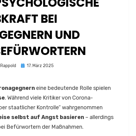
PSYCHOLOGISCHE
BKRAFT BEI
GEGNERN UND
EFÜRWORTERN
Posted
 Rappold
17. März 2025
on
ronagegnern
eine bedeutende Rolle spielen
se
. Während viele Kritiker von Corona-
er staatlicher Kontrolle“ wahrgenommen
eise selbst auf Angst basieren
– allerdings
 bei Befürwortern der Maßnahmen.