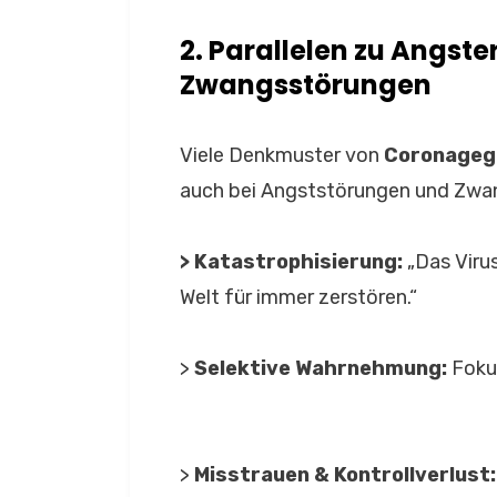
2. Parallelen zu Angst
Zwangsstörungen
Viele Denkmuster von
Coronagegn
auch bei Angststörungen und Zwa
> Katastrophisierung:
„Das Viru
Welt für immer zerstören.“
>
Selektive Wahrnehmung:
Fokus
>
Misstrauen & Kontrollverlust: