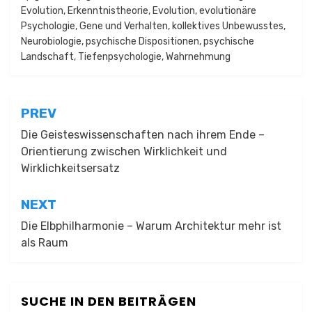
Evolution
,
Erkenntnistheorie
,
Evolution
,
evolutionäre
Psychologie
,
Gene und Verhalten
,
kollektives Unbewusstes
,
Neurobiologie
,
psychische Dispositionen
,
psychische
Landschaft
,
Tiefenpsychologie
,
Wahrnehmung
Beitragsnavigation
PREV
Die Geisteswissenschaften nach ihrem Ende –
Orientierung zwischen Wirklichkeit und
Wirklichkeitsersatz
NEXT
Die Elbphilharmonie – Warum Architektur mehr ist
als Raum
SUCHE IN DEN BEITRÄGEN