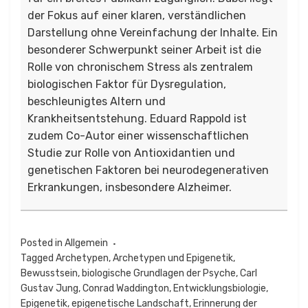
der Fokus auf einer klaren, verständlichen
Darstellung ohne Vereinfachung der Inhalte. Ein
besonderer Schwerpunkt seiner Arbeit ist die
Rolle von chronischem Stress als zentralem
biologischen Faktor für Dysregulation,
beschleunigtes Altern und
Krankheitsentstehung. Eduard Rappold ist
zudem Co-Autor einer wissenschaftlichen
Studie zur Rolle von Antioxidantien und
genetischen Faktoren bei neurodegenerativen
Erkrankungen, insbesondere Alzheimer.
Posted in
Allgemein
Tagged
Archetypen
,
Archetypen und Epigenetik
,
Bewusstsein
,
biologische Grundlagen der Psyche
,
Carl
Gustav Jung
,
Conrad Waddington
,
Entwicklungsbiologie
,
Epigenetik
,
epigenetische Landschaft
,
Erinnerung der