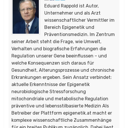
Eduard Rappold ist Autor,
Unternehmer und als Arzt
wissenschaftlicher Vermittler im
Bereich Epigenetik und
Präventionsmedizin. Im Zentrum
seiner Arbeit steht die Frage, wie Umwelt,
Verhalten und biografische Erfahrungen die
Regulation unserer Gene beeinflussen – und
welche Konsequenzen sich daraus für
Gesundheit, Alterungsprozesse und chronische
Erkrankungen ergeben. Sein Ansatz verbindet:
aktuelle Erkenntnisse der Epigenetik
neurobiologische Stressforschung
mitochondriale und metabolische Regulation
präventive und lebensstilbasierte Medizin Als
Betreiber der Plattform epigenetik.at macht er
komplexe wissenschaftliche Zusammenhänge
für ein breites Publikum zugänglich. Dabei liegt