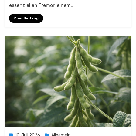
essenziellen Tremor, einem…
Zum Beitrag
Posted
10. Juli 2026
Allgemein