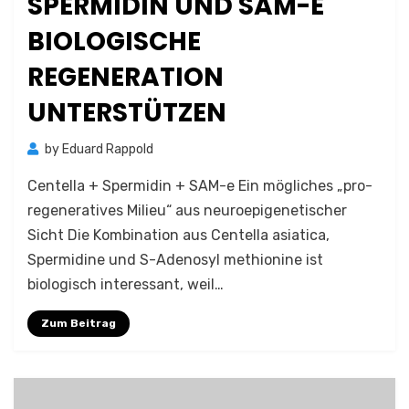
SPERMIDIN UND SAM-E
BIOLOGISCHE
REGENERATION
UNTERSTÜTZEN
by
Eduard Rappold
Centella + Spermidin + SAM-e Ein mögliches „pro-
regeneratives Milieu“ aus neuroepigenetischer
Sicht Die Kombination aus Centella asiatica,
Spermidine und S-Adenosyl methionine ist
biologisch interessant, weil…
Zum Beitrag