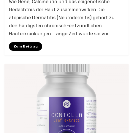
Wie Gene, Calcineurin und das epigenetische
Gedächtnis der Haut zusammenwirken Die
atopische Dermatitis (Neurodermitis) gehört zu
den häufigsten chronisch-entzündlichen
Hauterkrankungen. Lange Zeit wurde sie vor…
Zum Beitrag