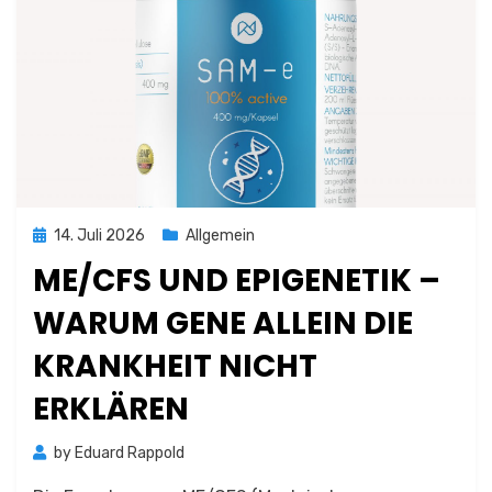
Posted
14. Juli 2026
Allgemein
on
ME/CFS UND EPIGENETIK –
WARUM GENE ALLEIN DIE
KRANKHEIT NICHT
ERKLÄREN
by
Eduard Rappold