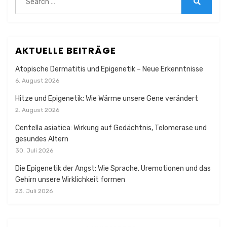
for:
Search
AKTUELLE BEITRÄGE
Atopische Dermatitis und Epigenetik – Neue Erkenntnisse
6. August 2026
Hitze und Epigenetik: Wie Wärme unsere Gene verändert
2. August 2026
Centella asiatica: Wirkung auf Gedächtnis, Telomerase und
gesundes Altern
30. Juli 2026
Die Epigenetik der Angst: Wie Sprache, Uremotionen und das
Gehirn unsere Wirklichkeit formen
23. Juli 2026