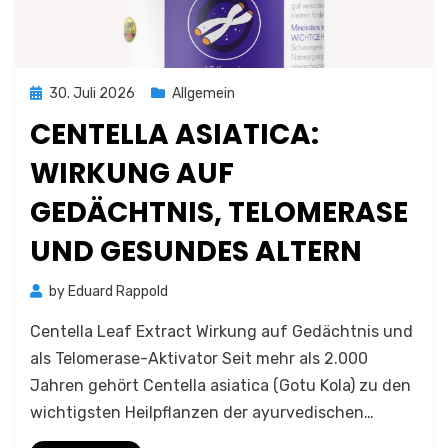
Posted
30. Juli 2026
Allgemein
on
CENTELLA ASIATICA:
WIRKUNG AUF
GEDÄCHTNIS, TELOMERASE
UND GESUNDES ALTERN
by
Eduard Rappold
Centella Leaf Extract Wirkung auf Gedächtnis und
als Telomerase-Aktivator Seit mehr als 2.000
Jahren gehört Centella asiatica (Gotu Kola) zu den
wichtigsten Heilpflanzen der ayurvedischen…