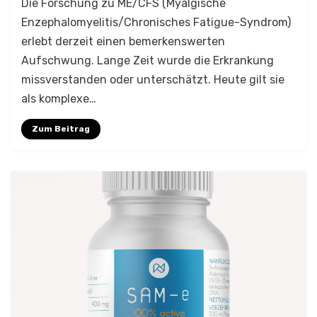
Die Forschung zu ME/CFS (Myalgische
Enzephalomyelitis/Chronisches Fatigue-Syndrom)
erlebt derzeit einen bemerkenswerten
Aufschwung. Lange Zeit wurde die Erkrankung
missverstanden oder unterschätzt. Heute gilt sie
als komplexe…
Zum Beitrag