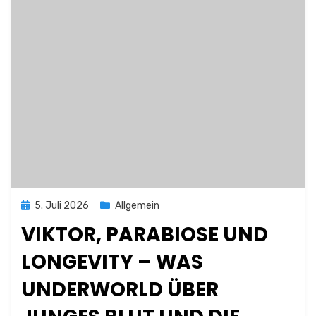
Posted
5. Juli 2026
Allgemein
on
VIKTOR, PARABIOSE UND
LONGEVITY – WAS
UNDERWORLD ÜBER