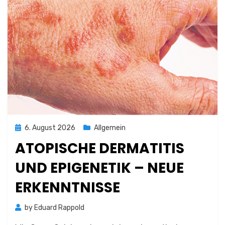
Posted
6. August 2026
Allgemein
on
ATOPISCHE DERMATITIS
UND EPIGENETIK – NEUE
ERKENNTNISSE
by
Eduard Rappold