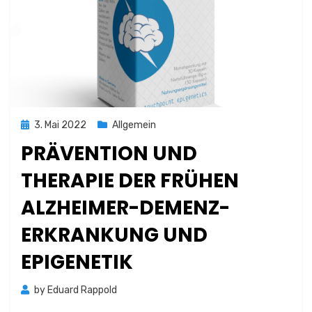
Posted
3. Mai 2022
Allgemein
on
PRÄVENTION UND
THERAPIE DER FRÜHEN
ALZHEIMER-DEMENZ-
ERKRANKUNG UND
EPIGENETIK
by
Eduard Rappold