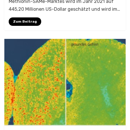
Methionin-SAMe-Marktes wird im Jahr 2021 auf
445,20 Millionen US-Dollar geschätzt und wird im…
Zum Beitrag