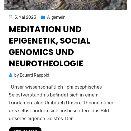
Posted
5. Mai 2023
Allgemein
on
MEDITATION UND
EPIGENETIK, SOCIAL
GENOMICS UND
NEUROTHEOLOGIE
by
Eduard Rappold
Unser wissenschaftlich- philosophisches
Selbstverständnis befindet sich in einem
fundamentalen Umbruch Unsere Theorien über
uns selbst ändern sich, insbesondere das Bild
unseres eigenen Geistes. Der…