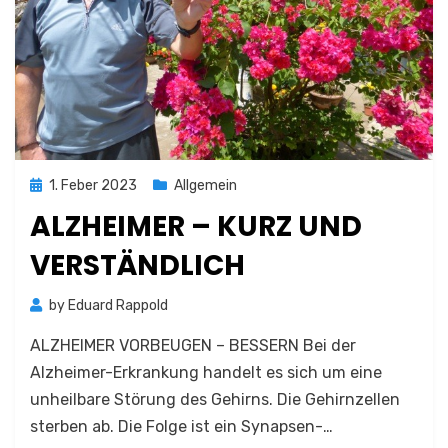
Posted
1. Feber 2023
Allgemein
on
ALZHEIMER – KURZ UND
VERSTÄNDLICH
by
Eduard Rappold
ALZHEIMER VORBEUGEN – BESSERN Bei der
Alzheimer-Erkrankung handelt es sich um eine
unheilbare Störung des Gehirns. Die Gehirnzellen
sterben ab. Die Folge ist ein Synapsen-…