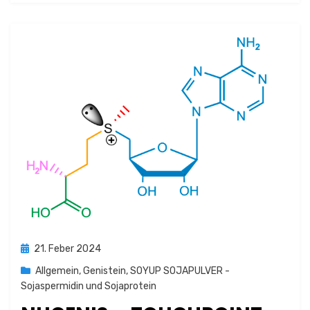
Posted
21. Feber 2024
on
Allgemein
,
Genistein
,
SOYUP SOJAPULVER -
Sojaspermidin und Sojaprotein