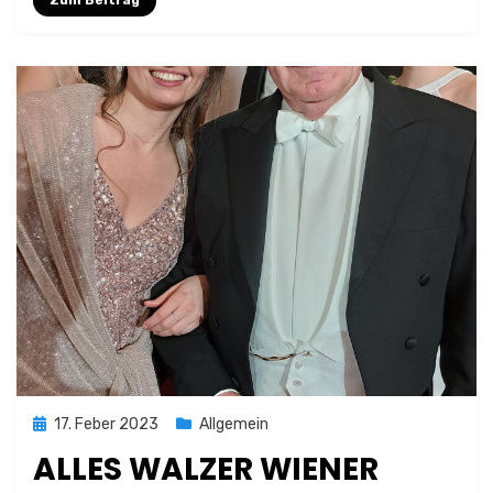
Zum Beitrag
Posted
17. Feber 2023
Allgemein
on
ALLES WALZER WIENER