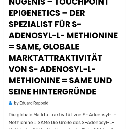
NUGENIS – TOUCHPOINT
EPIGENETICS – DER
SPEZIALIST FÜR S-
ADENOSYL-L- METHIONINE
= SAME, GLOBALE
MARKTATTRAKTIVITÄT
VON S- ADENOSYL-L-
METHIONINE = SAME UND
SEINE HINTERGRÜNDE
by
Eduard Rappold
Die globale Marktattraktivität von S- Adenosyl-L-
Methionine = SAMe Die Größe des S-Adenosyl-L-