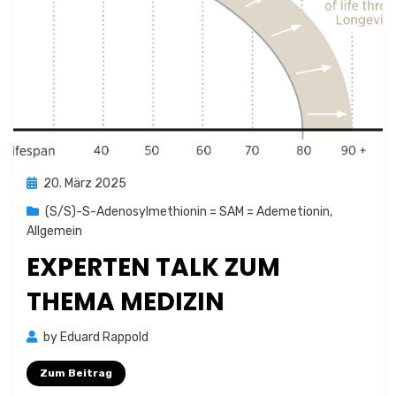
Posted
20. März 2025
on
(S/S)-S-Adenosylmethionin = SAM = Ademetionin
,
Allgemein
EXPERTEN TALK ZUM
THEMA MEDIZIN
by
Eduard Rappold
Zum Beitrag