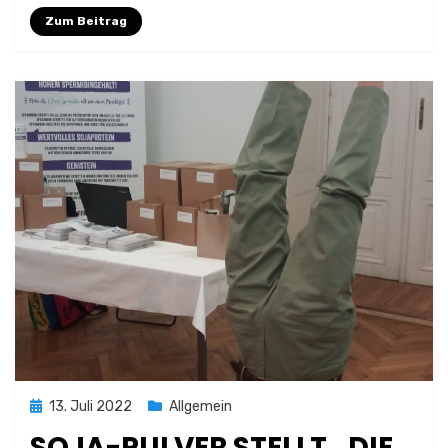
Zum Beitrag
Posted
13. Juli 2022
Allgemein
on
SOJA-PULVER STELLT „DIE