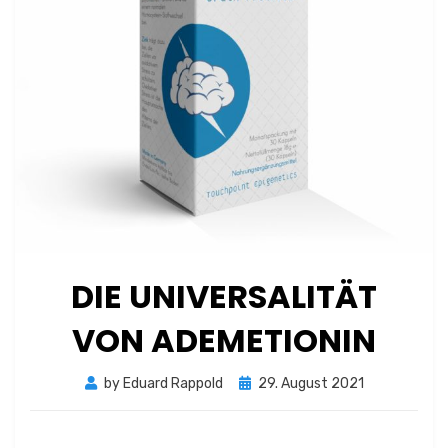
DIE UNIVERSALITÄT
VON ADEMETIONIN
Posted
by
Eduard Rappold
29. August 2021
on