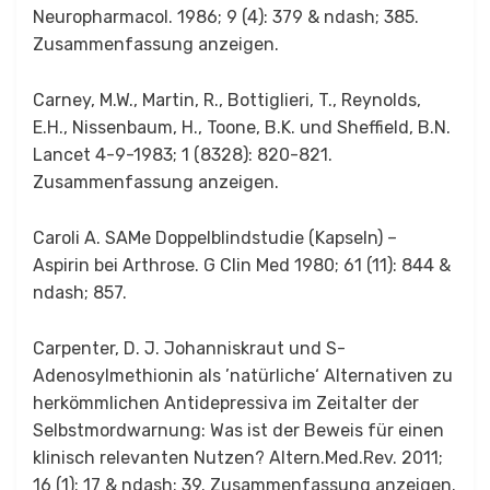
Neuropharmacol. 1986; 9 (4): 379 & ndash; 385.
Zusammenfassung anzeigen.
Carney, M.W., Martin, R., Bottiglieri, T., Reynolds,
E.H., Nissenbaum, H., Toone, B.K. und Sheffield, B.N.
Lancet 4-9-1983; 1 (8328): 820-821.
Zusammenfassung anzeigen.
Caroli A. SAMe Doppelblindstudie (Kapseln) –
Aspirin bei Arthrose. G Clin Med 1980; 61 (11): 844 &
ndash; 857.
Carpenter, D. J. Johanniskraut und S-
Adenosylmethionin als ’natürliche‘ Alternativen zu
herkömmlichen Antidepressiva im Zeitalter der
Selbstmordwarnung: Was ist der Beweis für einen
klinisch relevanten Nutzen? Altern.Med.Rev. 2011;
16 (1): 17 & ndash; 39. Zusammenfassung anzeigen.