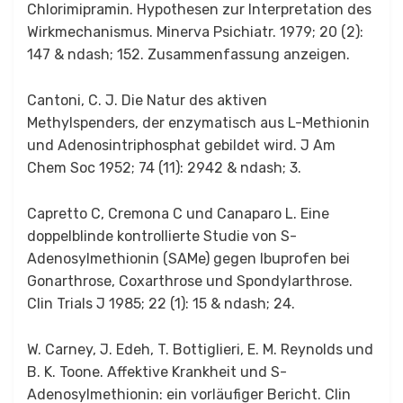
Chlorimipramin. Hypothesen zur Interpretation des
Wirkmechanismus. Minerva Psichiatr. 1979; 20 (2):
147 & ndash; 152. Zusammenfassung anzeigen.
Cantoni, C. J. Die Natur des aktiven
Methylspenders, der enzymatisch aus L-Methionin
und Adenosintriphosphat gebildet wird. J Am
Chem Soc 1952; 74 (11): 2942 & ndash; 3.
Capretto C, Cremona C und Canaparo L. Eine
doppelblinde kontrollierte Studie von S-
Adenosylmethionin (SAMe) gegen Ibuprofen bei
Gonarthrose, Coxarthrose und Spondylarthrose.
Clin Trials J 1985; 22 (1): 15 & ndash; 24.
W. Carney, J. Edeh, T. Bottiglieri, E. M. Reynolds und
B. K. Toone. Affektive Krankheit und S-
Adenosylmethionin: ein vorläufiger Bericht. Clin