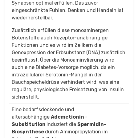
Synapsen optimal erfüllen. Das zuvor
eingeschränkte Fühlen, Denken und Handeln ist
wiederherstellbar.
Zusätzlich erfüllen diese monoaminergen
Botenstoffe auch Rezeptor-unabhängige
Funktionen und es wird im Zellkern die
Genexpression der Erbsubstanz (DNA) zusätzlich
beeinflusst. Über die Monoaminylierung wird
auch eine Diabetes-Vorsorge möglich, da ein
intrazellulärer Serotonin-Mangel in der
Bauchspeicheldrüse verhindert wird, was eine
reguläre, physiologische Freisetzung von Insulin
sicherstellt.
Eine bedarfsdeckende und
altersabhängige
Ademetionin -
Substitution
induziert die
Spermidin-
Biosynthese
durch Aminopropylation im