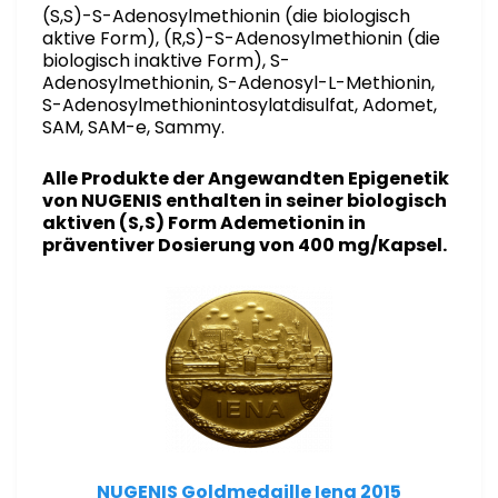
(S,S)-S-Adenosylmethionin (die biologisch
aktive Form), (R,S)-S-Adenosylmethionin (die
biologisch inaktive Form), S-
Adenosylmethionin, S-Adenosyl-L-Methionin,
S-Adenosylmethionintosylatdisulfat, Adomet,
SAM, SAM-e, Sammy.
Alle Produkte der Angewandten Epigenetik
von NUGENIS enthalten
in seiner biologisch
aktiven (S,S) Form
Ademetionin
in
präventiver Dosierung von 400 mg/Kapsel.
NUGENIS Goldmedaille Iena 2015