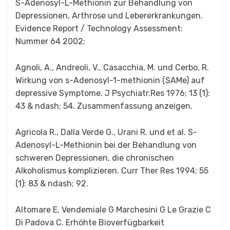
S-Adenosyl-L-Methionin zur Behandlung von
Depressionen, Arthrose und Lebererkrankungen.
Evidence Report / Technology Assessment:
Nummer 64 2002;
Agnoli, A., Andreoli, V., Casacchia, M. und Cerbo, R.
Wirkung von s-Adenosyl-1-methionin (SAMe) auf
depressive Symptome. J Psychiatr.Res 1976; 13 (1):
43 & ndash; 54. Zusammenfassung anzeigen.
Agricola R., Dalla Verde G., Urani R. und et al. S-
Adenosyl-L-Methionin bei der Behandlung von
schweren Depressionen, die chronischen
Alkoholismus komplizieren. Curr Ther Res 1994; 55
(1): 83 & ndash; 92.
Altomare E, Vendemiale G Marchesini G Le Grazie C
Di Padova C. Erhöhte Bioverfügbarkeit