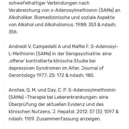
schwefelhaltiger Verbindungen nach
Verabreichung von s-Adenosylmethionin (SAMe) an
Alkoholiker. Biomedizinische und soziale Aspekte
von Alkohol und Alkoholismus. 1988; 353 & ndash;
356.
Andreoli V, Campedelli A und Maffei F. S-Adenosyl-
L-Methionin (SAMe) in der Geropsychiatrie: eine
‚offene‘ kontrollierte klinische Studie bei
depressiven Syndromen im Alter. Journal of
Gerontology 1977; 25: 172 & ndash; 180.
Anstee, Q. M. und Day, C. P. S-Adenosylmethionin
(SAMe) -Therapie bei Lebererkrankungen: eine
Überprüfung der aktuellen Evidenz und des
klinischen Nutzens. J. Hepatol. 2012; 57 (5): 1097 &
ndash; 1109. Zusammenfassung anzeigen.