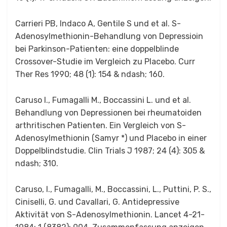
Carrieri PB, Indaco A, Gentile S und et al. S-
Adenosylmethionin-Behandlung von Depressioin
bei Parkinson-Patienten: eine doppelblinde
Crossover-Studie im Vergleich zu Placebo. Curr
Ther Res 1990; 48 (1): 154 & ndash; 160.
Caruso I., Fumagalli M., Boccassini L. und et al.
Behandlung von Depressionen bei rheumatoiden
arthritischen Patienten. Ein Vergleich von S-
Adenosylmethionin (Samyr *) und Placebo in einer
Doppelblindstudie. Clin Trials J 1987; 24 (4): 305 &
ndash; 310.
Caruso, I., Fumagalli, M., Boccassini, L., Puttini, P. S.,
Ciniselli, G. und Cavallari, G. Antidepressive
Aktivität von S-Adenosylmethionin. Lancet 4-21-