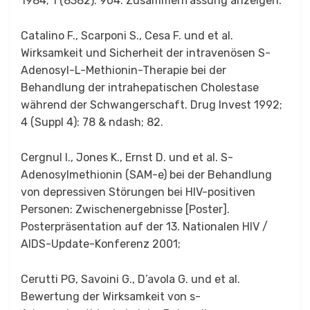
1984; 1 (8382): 904. Zusammenfassung anzeigen.
Catalino F., Scarponi S., Cesa F. und et al.
Wirksamkeit und Sicherheit der intravenösen S-
Adenosyl-L-Methionin-Therapie bei der
Behandlung der intrahepatischen Cholestase
während der Schwangerschaft. Drug Invest 1992;
4 (Suppl 4): 78 & ndash; 82.
Cergnul I., Jones K., Ernst D. und et al. S-
Adenosylmethionin (SAM-e) bei der Behandlung
von depressiven Störungen bei HIV-positiven
Personen: Zwischenergebnisse [Poster].
Posterpräsentation auf der 13. Nationalen HIV /
AIDS-Update-Konferenz 2001;
Cerutti PG, Savoini G., D’avola G. und et al.
Bewertung der Wirksamkeit von s-