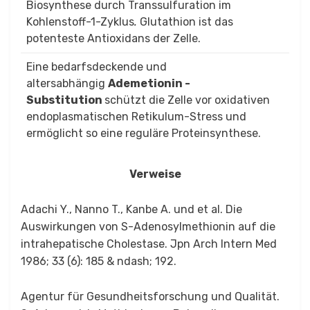
Biosynthese durch Transsulfuration im
Kohlenstoff-1-Zyklus
.
Glutathion ist das
potenteste Antioxidans der Zelle.
Eine bedarfsdeckende und
altersabhängig
Ademetionin -
Substitution
schützt die Zelle vor oxidativen
endoplasmatischen Retikulum-Stress und
ermöglicht so eine reguläre Proteinsynthese.
Verweise
Adachi Y., Nanno T., Kanbe A. und et al. Die
Auswirkungen von S-Adenosylmethionin auf die
intrahepatische Cholestase. Jpn Arch Intern Med
1986; 33 (6): 185 & ndash; 192.
Agentur für Gesundheitsforschung und Qualität.