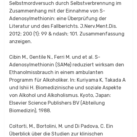
Selbstmordversuch durch Selbstverbrennung im
Zusammenhang mit der Einnahme von S-
Adenosylmethionin: eine Überprüfung der
Literatur und des Fallberichts. J.Nerv.Ment.Dis.
2012; 200 (1): 99 & ndash; 101. Zusammenfassung
anzeigen.
Cibin M., Gentile N., Ferri M. und et al. S-
Adenosylmethionin (SAMe) reduziert wirksam den
Ethanolmissbrauch in einem ambulanten
Programm für Alkoholiker. In: Kuriyama K, Takada A
und Ishii H. Biomedizinische und soziale Aspekte
von Alkohol und Alkoholismus. Kyoto, Japan:
Elsevier Science Publishers BV (Abteilung
Biomedizin), 1988.
Coltorti, M., Bortolini, M. und Di Padova, C. Ein
Überblick über die Studien zur klinischen