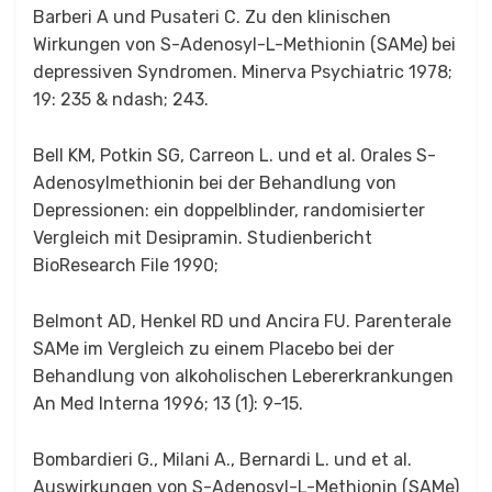
Barberi A und Pusateri C. Zu den klinischen
Wirkungen von S-Adenosyl-L-Methionin (SAMe) bei
depressiven Syndromen. Minerva Psychiatric 1978;
19: 235 & ndash; 243.
Bell KM, Potkin SG, Carreon L. und et al. Orales S-
Adenosylmethionin bei der Behandlung von
Depressionen: ein doppelblinder, randomisierter
Vergleich mit Desipramin. Studienbericht
BioResearch File 1990;
Belmont AD, Henkel RD und Ancira FU. Parenterale
SAMe im Vergleich zu einem Placebo bei der
Behandlung von alkoholischen Lebererkrankungen
An Med Interna 1996; 13 (1): 9-15.
Bombardieri G., Milani A., Bernardi L. und et al.
Auswirkungen von S-Adenosyl-L-Methionin (SAMe)