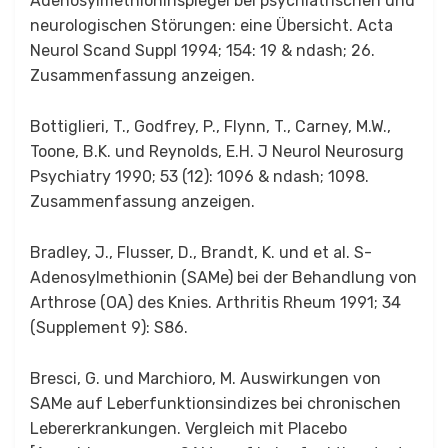
Adenosylmethioninspiegel bei psychiatrischen und
neurologischen Störungen: eine Übersicht. Acta
Neurol Scand Suppl 1994; 154: 19 & ndash; 26.
Zusammenfassung anzeigen.
Bottiglieri, T., Godfrey, P., Flynn, T., Carney, M.W.,
Toone, B.K. und Reynolds, E.H. J Neurol Neurosurg
Psychiatry 1990; 53 (12): 1096 & ndash; 1098.
Zusammenfassung anzeigen.
Bradley, J., Flusser, D., Brandt, K. und et al. S-
Adenosylmethionin (SAMe) bei der Behandlung von
Arthrose (OA) des Knies. Arthritis Rheum 1991; 34
(Supplement 9): S86.
Bresci, G. und Marchioro, M. Auswirkungen von
SAMe auf Leberfunktionsindizes bei chronischen
Lebererkrankungen. Vergleich mit Placebo