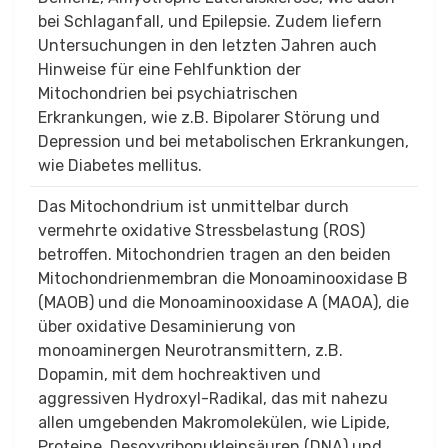
bei Schlaganfall, und Epilepsie. Zudem liefern
Untersuchungen in den letzten Jahren auch
Hinweise für eine Fehlfunktion der
Mitochondrien bei psychiatrischen
Erkrankungen, wie z.B. Bipolarer Störung und
Depression und bei metabolischen Erkrankungen,
wie Diabetes mellitus.
Das Mitochondrium ist unmittelbar durch
vermehrte oxidative Stressbelastung (ROS)
betroffen. Mitochondrien tragen an den beiden
Mitochondrienmembran die Monoaminooxidase B
(MAOB) und die Monoaminooxidase A (MAOA), die
über oxidative Desaminierung von
monoaminergen Neurotransmittern, z.B.
Dopamin, mit dem hochreaktiven und
aggressiven Hydroxyl-Radikal, das mit nahezu
allen umgebenden Makromolekülen, wie Lipide,
Proteine, Desoxyribonukleinsäuren (DNA) und