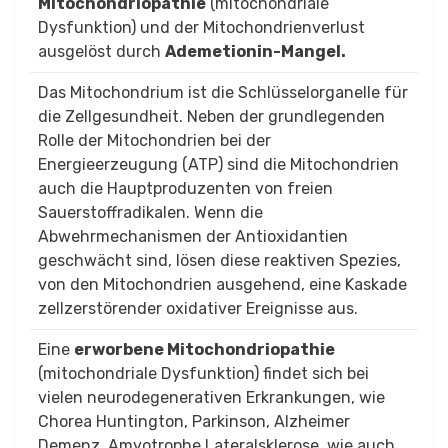
Mitochondriopathie
(mitochondriale
Dysfunktion) und der Mitochondrienverlust
ausgelöst durch
Ademetionin-Mangel.
Das Mitochondrium ist die Schlüsselorganelle für
die Zellgesundheit. Neben der grundlegenden
Rolle der Mitochondrien bei der
Energieerzeugung (ATP) sind die Mitochondrien
auch die Hauptproduzenten von freien
Sauerstoffradikalen. Wenn die
Abwehrmechanismen der Antioxidantien
geschwächt sind, lösen diese reaktiven Spezies,
von den Mitochondrien ausgehend, eine Kaskade
zellzerstörender oxidativer Ereignisse aus.
Eine
erworbene Mitochondriopathie
(mitochondriale Dysfunktion) findet sich bei
vielen neurodegenerativen Erkrankungen, wie
Chorea Huntington, Parkinson, Alzheimer
Demenz, Amyotrophe Lateralsklerose, wie auch