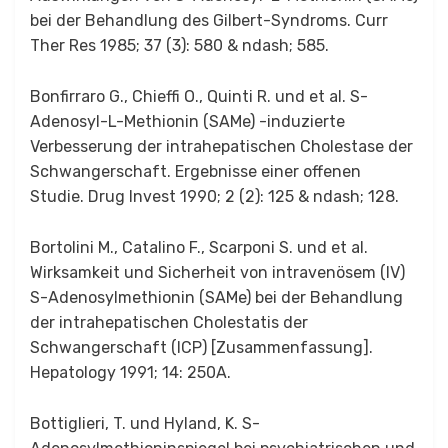
bei der Behandlung des Gilbert-Syndroms. Curr
Ther Res 1985; 37 (3): 580 & ndash; 585.
Bonfirraro G., Chieffi O., Quinti R. und et al. S-
Adenosyl-L-Methionin (SAMe) -induzierte
Verbesserung der intrahepatischen Cholestase der
Schwangerschaft. Ergebnisse einer offenen
Studie. Drug Invest 1990; 2 (2): 125 & ndash; 128.
Bortolini M., Catalino F., Scarponi S. und et al.
Wirksamkeit und Sicherheit von intravenösem (IV)
S-Adenosylmethionin (SAMe) bei der Behandlung
der intrahepatischen Cholestatis der
Schwangerschaft (ICP) [Zusammenfassung].
Hepatology 1991; 14: 250A.
Bottiglieri, T. und Hyland, K. S-