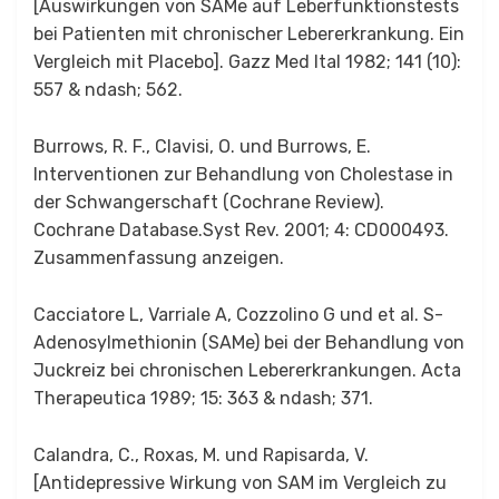
[Auswirkungen von SAMe auf Leberfunktionstests
bei Patienten mit chronischer Lebererkrankung. Ein
Vergleich mit Placebo]. Gazz Med Ital 1982; 141 (10):
557 & ndash; 562.
Burrows, R. F., Clavisi, O. und Burrows, E.
Interventionen zur Behandlung von Cholestase in
der Schwangerschaft (Cochrane Review).
Cochrane Database.Syst Rev. 2001; 4: CD000493.
Zusammenfassung anzeigen.
Cacciatore L, Varriale A, Cozzolino G und et al. S-
Adenosylmethionin (SAMe) bei der Behandlung von
Juckreiz bei chronischen Lebererkrankungen. Acta
Therapeutica 1989; 15: 363 & ndash; 371.
Calandra, C., Roxas, M. und Rapisarda, V.
[Antidepressive Wirkung von SAM im Vergleich zu