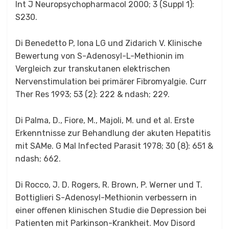
Int J Neuropsychopharmacol 2000; 3 (Suppl 1):
S230.
Di Benedetto P, Iona LG und Zidarich V. Klinische
Bewertung von S-Adenosyl-L-Methionin im
Vergleich zur transkutanen elektrischen
Nervenstimulation bei primärer Fibromyalgie. Curr
Ther Res 1993; 53 (2): 222 & ndash; 229.
Di Palma, D., Fiore, M., Majoli, M. und et al. Erste
Erkenntnisse zur Behandlung der akuten Hepatitis
mit SAMe. G Mal Infected Parasit 1978; 30 (8): 651 &
ndash; 662.
Di Rocco, J. D. Rogers, R. Brown, P. Werner und T.
Bottiglieri S-Adenosyl-Methionin verbessern in
einer offenen klinischen Studie die Depression bei
Patienten mit Parkinson-Krankheit. Mov Disord