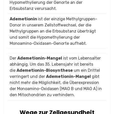
Hypomethylierung der Genorte an der
Erbsubstanz verursacht.
Ademetionin
ist der einzige Methylgruppen-
Donor in unserem Zellstoffwechsel, der die
Methylgruppen an die Erbsubstanz überträgt
und somit die Hypomethylierung der
Monoamino-Oxidasen-Genorte aufhebt.
Der
Ademetionin-Mangel
ist vom Lebensalter
abhängig. Um das 35. Lebensjahr ist bereits
die
Ademetionin-Biosynthese
um ein Drittel
verringert und der
Ademetionin-Mangel
gibt
nicht mehr die Möglichkeit, die Überexpression
der Monoamino-Oxidasen (MAO B und MAO A) in
den Mitochondrien zu verhindern.
Wege zur Zellgesundheit