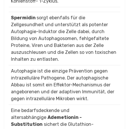
Kohlenstoff- 1-Zyklus.
Spermidin
sorgt ebenfalls für die
Zellgesundheit und unterstützt als potenter
Autophagie-Induktor die Zelle dabei, durch
Bildung von Autophagosomen, fehlgefaltete
Proteine, Viren und Bakterien aus der Zelle
auszuschleusen und die Zellen so von toxischen
Inhalten zu entlasten.
Autophagie ist die einzige Prävention gegen
intrazelluläre Pathogene. Der autophagische
Abbau ist somit ein Effektor-Mechanismus der
angeborenen und der adaptiven Immunität, der
gegen intrazelluläre Mikroben wirkt.
Eine bedarfsdeckende und
altersabhängige
Ademetionin -
Substitution
sichert die Glutathion-