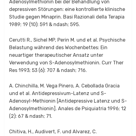
Adenosylmethionin bei der Behandlung von
depressiven Störungen: eine kontrollierte klinische
Studie gegen Minaprin. Basi Razionali della Terapia
1989; 19 (10): 591 & ndash; 595.
Cerutti R., Sichel MP, Perin M. und et al. Psychische
Belastung während des Wochenbettes: Ein
neuartiger therapeutischer Ansatz unter
Verwendung von S-Adenosylmethionin. Curr Ther
Res 1993; 53 (6): 707 & ndash; 716.
A. Chinchilla, M. Vega Pinero, A. Cebollada Gracia
und et al. Antidepressivum-Latenz und S-
Adenosyl-Methionin [Antidepressive Latenz und S-
Adenosylmethionin]. Anales de Psiquiatria 1996; 12
(2): 67 & ndash; 71.
Chitiva, H., Audivert, F. und Alvarez, C.