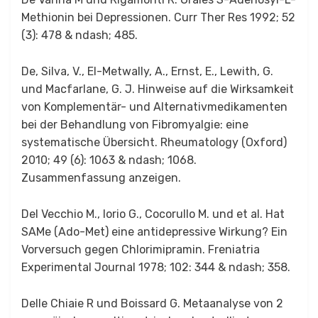
Methionin bei Depressionen. Curr Ther Res 1992; 52
(3): 478 & ndash; 485.
De, Silva, V., El-Metwally, A., Ernst, E., Lewith, G.
und Macfarlane, G. J. Hinweise auf die Wirksamkeit
von Komplementär- und Alternativmedikamenten
bei der Behandlung von Fibromyalgie: eine
systematische Übersicht. Rheumatology (Oxford)
2010; 49 (6): 1063 & ndash; 1068.
Zusammenfassung anzeigen.
Del Vecchio M., Iorio G., Cocorullo M. und et al. Hat
SAMe (Ado-Met) eine antidepressive Wirkung? Ein
Vorversuch gegen Chlorimipramin. Freniatria
Experimental Journal 1978; 102: 344 & ndash; 358.
Delle Chiaie R und Boissard G. Metaanalyse von 2