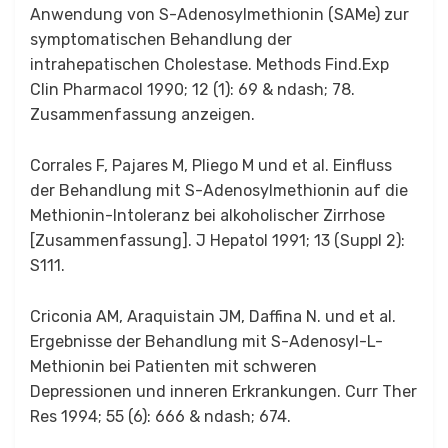
Anwendung von S-Adenosylmethionin (SAMe) zur
symptomatischen Behandlung der
intrahepatischen Cholestase. Methods Find.Exp
Clin Pharmacol 1990; 12 (1): 69 & ndash; 78.
Zusammenfassung anzeigen.
Corrales F, Pajares M, Pliego M und et al. Einfluss
der Behandlung mit S-Adenosylmethionin auf die
Methionin-Intoleranz bei alkoholischer Zirrhose
[Zusammenfassung]. J Hepatol 1991; 13 (Suppl 2): ​​
S111.
Criconia AM, Araquistain JM, Daffina N. und et al.
Ergebnisse der Behandlung mit S-Adenosyl-L-
Methionin bei Patienten mit schweren
Depressionen und inneren Erkrankungen. Curr Ther
Res 1994; 55 (6): 666 & ndash; 674.