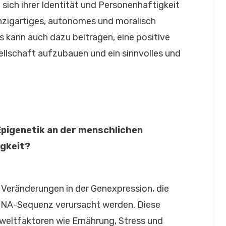
 sich ihrer Identität und Personenhaftigkeit
inzigartiges, autonomes und moralisch
s kann auch dazu beitragen, eine positive
llschaft aufzubauen und ein sinnvolles und
 Epigenetik an der menschlichen
igkeit?
 Veränderungen in der Genexpression, die
DNA-Sequenz verursacht werden. Diese
eltfaktoren wie Ernährung, Stress und