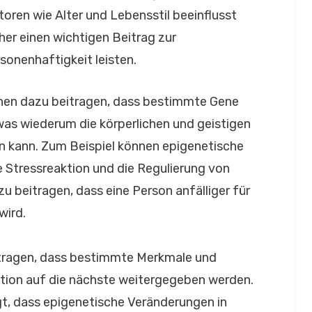
oren wie Alter und Lebensstil beeinflusst
her einen wichtigen Beitrag zur
sonenhaftigkeit leisten.
nen dazu beitragen, dass bestimmte Gene
 was wiederum die körperlichen und geistigen
n kann. Zum Beispiel können epigenetische
e Stressreaktion und die Regulierung von
u beitragen, dass eine Person anfälliger für
wird.
itragen, dass bestimmte Merkmale und
tion auf die nächste weitergegeben werden.
t, dass epigenetische Veränderungen in