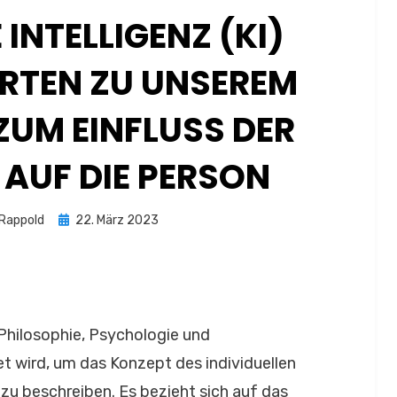
INTELLIGENZ (KI)
RTEN ZU UNSEREM
ZUM EINFLUSS DER
 AUF DIE PERSON
Posted
 Rappold
22. März 2023
on
n Philosophie, Psychologie und
 wird, um das Konzept des individuellen
zu beschreiben. Es bezieht sich auf das