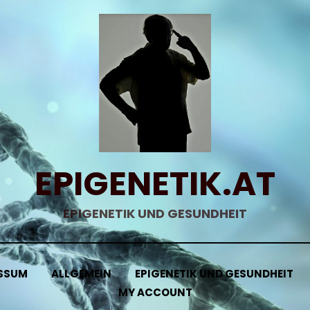
EPIGENETIK.AT
EPIGENETIK UND GESUNDHEIT
SSUM
ALLGEMEIN
EPIGENETIK UND GESUNDHEIT
MY ACCOUNT