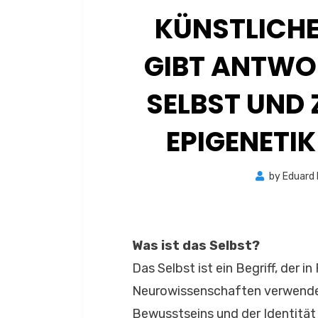
KÜNSTLICHE 
GIBT ANTWO
SELBST UND 
EPIGENETIK
by
Eduard
Was ist das Selbst?
Das Selbst ist ein Begriff, der i
Neurowissenschaften verwendet
Bewusstseins und der Identität 