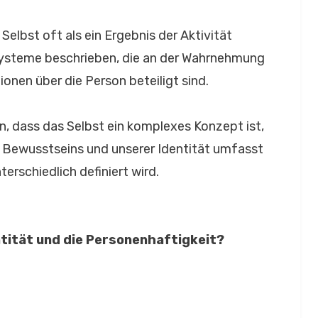
Selbst oft als ein Ergebnis der Aktivität
ysteme beschrieben, die an der Wahrnehmung
onen über die Person beteiligt sind.
 dass das Selbst ein komplexes Konzept ist,
 Bewusstseins und unserer Identität umfasst
erschiedlich definiert wird.
ntität und die Personenhaftigkeit?