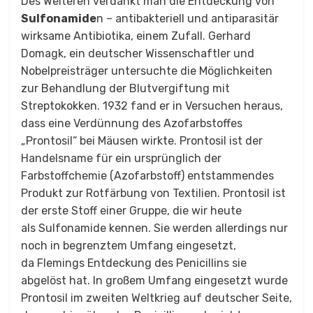
Des Weiteren verdankt man die Entdeckung von
Sulfonamide
n – antibakteriell und antiparasitär
wirksame Antibiotika, einem Zufall. Gerhard
Domagk, ein deutscher Wissenschaftler und
Nobelpreisträger untersuchte die Möglichkeiten
zur Behandlung der Blutvergiftung mit
Streptokokken. 1932 fand er in Versuchen heraus,
dass eine Verdünnung des Azofarbstoffes
„Prontosil“ bei Mäusen wirkte. Prontosil ist der
Handelsname für ein ursprünglich der
Farbstoffchemie (Azofarbstoff) entstammendes
Produkt zur Rotfärbung von Textilien. Prontosil ist
der erste Stoff einer Gruppe, die wir heute
als Sulfonamide kennen. Sie werden allerdings nur
noch in begrenztem Umfang eingesetzt,
da Flemings Entdeckung des Penicillins sie
abgelöst hat. In großem Umfang eingesetzt wurde
Prontosil im zweiten Weltkrieg auf deutscher Seite,