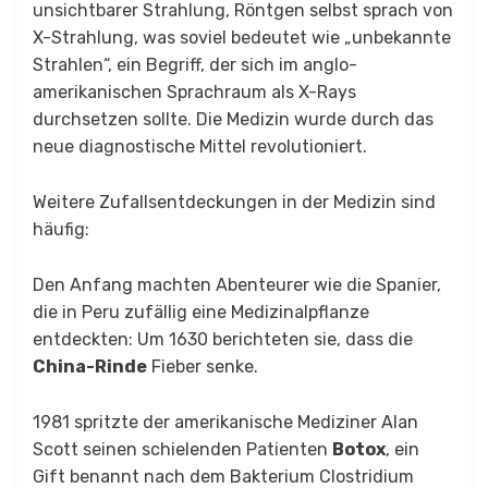
unsichtbarer Strahlung, Röntgen selbst sprach von
X-Strahlung, was soviel bedeutet wie „unbekannte
Strahlen“, ein Begriff, der sich im anglo-
amerikanischen Sprachraum als X-Rays
durchsetzen sollte. Die Medizin wurde durch das
neue diagnostische Mittel revolutioniert.
Weitere Zufallsentdeckungen in der Medizin sind
häufig:
Den Anfang machten Abenteurer wie die Spanier,
die in Peru zufällig eine Medizinalpflanze
entdeckten: Um 1630 berichteten sie, dass die
China-Rinde
Fieber senke.
1981 spritzte der amerikanische Mediziner Alan
Scott seinen schielenden Patienten
Botox
, ein
Gift benannt nach dem Bakterium Clostridium