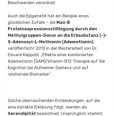
Beschwerden verordnet.
Auch die Epigenetik hat ein Beispiel eines
glücklichen Zufalls – die
Mao-B
Proteinexpressionsstilllegung durch den
Methylgruppen-Donor an die Erbsubstanz (-)-
S-Adenosyl-L-Methionin (Ademetionin)
,
veröffentlicht 2013 in der Masterarbeit von Dr.
Eduard Rappold: „Effekte einer kombinierten
Ademetionin (SAM)/Vitamin-B12 Therapie auf die
Kognition bei Alzheimer-Demenz und auf
relationale Biomarker“.
Solche überraschenden Entdeckungen, auf die
eine korrekte Erklärung folgt, werden als
Serendipität
bezeichnet. Ursprünglich stammt