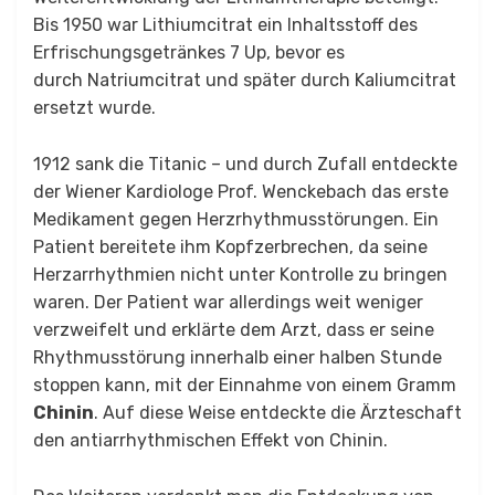
Bis 1950 war Lithiumcitrat ein Inhaltsstoff des
Erfrischungsgetränkes 7 Up, bevor es
durch Natriumcitrat und später durch Kaliumcitrat
ersetzt wurde.
1912 sank die Titanic – und durch Zufall entdeckte
der Wiener Kardiologe Prof. Wenckebach das erste
Medikament gegen Herzrhythmusstörungen. Ein
Patient bereitete ihm Kopfzerbrechen, da seine
Herzarrhythmien nicht unter Kontrolle zu bringen
waren. Der Patient war allerdings weit weniger
verzweifelt und erklärte dem Arzt, dass er seine
Rhythmusstörung innerhalb einer halben Stunde
stoppen kann, mit der Einnahme von einem Gramm
Chinin
. Auf diese Weise entdeckte die Ärzteschaft
den antiarrhythmischen Effekt von Chinin.