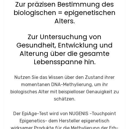
Zur präzisen Bestimmung des
biologischen = epigenetischen
Al­ters.
Zur Untersuchung von
Gesundheit, Entwicklung und
Alterung über die gesamte
Lebensspanne hin.
Nutzen Sie das Wissen über den Zustand ihrer
momentanen DNA-Methylierung, um ihr
biologisches Alter mit beispielloser Genauigkeit zu
schätzen.
Der EpiAge-Test wird von NUGENIS -Touchpoint
Epigenetics- dem Hersteller epigenetisch
wirksamer Produkte für die Methylierung der Erb­