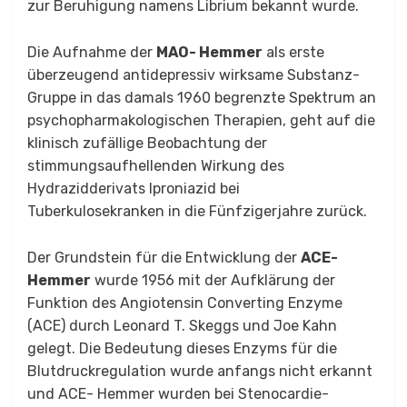
zur Beruhigung namens Librium bekannt wurde.
Die Aufnahme der
MAO- Hemmer
als erste
überzeugend antidepressiv wirksame Substanz-
Gruppe in das damals 1960 begrenzte Spektrum an
psychopharmakologischen Therapien, geht auf die
klinisch zufällige Beobachtung der
stimmungsaufhellenden Wirkung des
Hydrazidderivats Iproniazid bei
Tuberkulosekranken in die Fünfzigerjahre zurück.
Der Grundstein für die Entwicklung der
ACE-
Hemmer
wurde 1956 mit der Aufklärung der
Funktion des Angiotensin Converting Enzyme
(ACE) durch Leonard T. Skeggs und Joe Kahn
gelegt. Die Bedeutung dieses Enzyms für die
Blutdruckregulation wurde anfangs nicht erkannt
und ACE- Hemmer wurden bei Stenocardie-