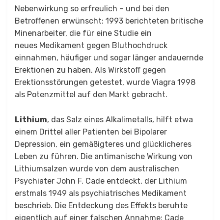
Nebenwirkung so erfreulich – und bei den
Betroffenen erwünscht: 1993 berichteten britische
Minenarbeiter, die für eine Studie ein
neues
Medikament
gegen Bluthochdruck
einnahmen, häufiger und sogar länger andauernde
Erektionen zu haben. Als Wirkstoff gegen
Erektionsstörungen getestet, wurde Viagra 1998
als Potenzmittel auf den Markt gebracht.
Lithium
, das Salz eines Alkalimetalls, hilft etwa
einem Drittel aller Patienten bei Bipolarer
Depression, ein gemäßigteres und glücklicheres
Leben zu führen. Die antimanische Wirkung von
Lithiumsalzen wurde von dem australischen
Psychiater John F. Cade entdeckt, der Lithium
erstmals 1949 als psychiatrisches Medikament
beschrieb. Die Entdeckung des Effekts beruhte
eigentlich auf einer falschen Annahme: Cade