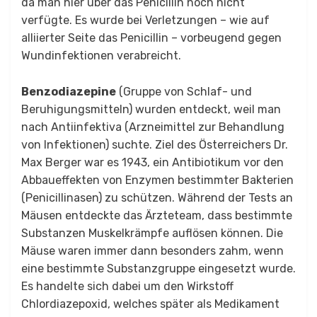
da man hier über das Penicillin noch nicht
verfügte. Es wurde bei Verletzungen – wie auf
alliierter Seite das Penicillin – vorbeugend gegen
Wundinfektionen verabreicht.
Benzodiazepine
(Gruppe von Schlaf- und
Beruhigungsmitteln) wurden entdeckt, weil man
nach Antiinfektiva (Arzneimittel zur Behandlung
von Infektionen) suchte. Ziel des Österreichers Dr.
Max Berger war es 1943, ein Antibiotikum vor den
Abbaueffekten von Enzymen bestimmter Bakterien
(Penicillinasen) zu schützen. Während der Tests an
Mäusen entdeckte das Ärzteteam, dass bestimmte
Substanzen Muskelkrämpfe auflösen können. Die
Mäuse waren immer dann besonders zahm, wenn
eine bestimmte Substanzgruppe eingesetzt wurde.
Es handelte sich dabei um den Wirkstoff
Chlordiazepoxid, welches später als Medikament