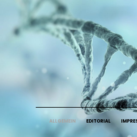
Skip
to
content
ALLGEMEIN
EDITORIAL
IMPRE