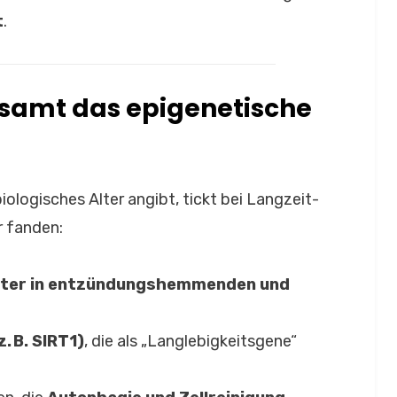
t
.
gsamt das epigenetische
biologisches Alter angibt, tickt bei Langzeit-
r fanden:
ter in entzündungshemmenden und
. B. SIRT1)
, die als „Langlebigkeitsgene“