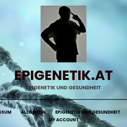
EPIGENETIK.AT
EPIGENETIK UND GESUNDHEIT
SSUM
ALLGEMEIN
EPIGENETIK UND GESUNDHEIT
MY ACCOUNT