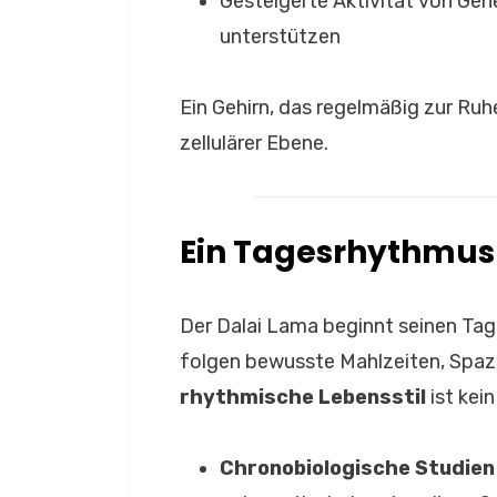
Gesteigerte Aktivität von Gen
unterstützen
Ein Gehirn, das regelmäßig zur Ru
zellulärer Ebene.
Ein Tagesrhythmus 
Der Dalai Lama beginnt seinen Tag
folgen bewusste Mahlzeiten, Spaz
rhythmische Lebensstil
ist kein
Chronobiologische Studien