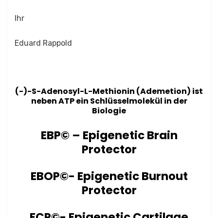
Ihr
Eduard Rappold
(-)-S-Adenosyl-L-Methionin (Ademetion) ist
neben ATP ein Schlüsselmolekül in der
Biologie
EBP© – Epigenetic Brain
Protector
EBOP©- Epigenetic Burnout
Protector
ECP©- Epigenetic Cartilage