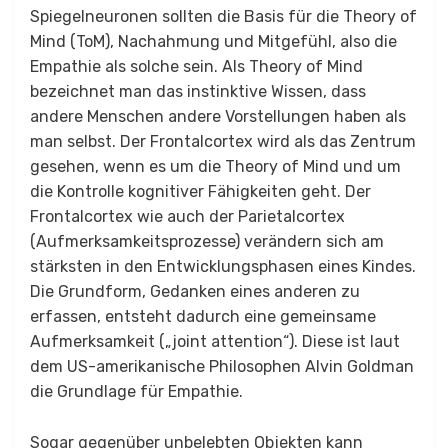
Spiegelneuronen sollten die Basis für die Theory of
Mind (ToM), Nachahmung und Mitgefühl, also die
Empathie als solche sein. Als Theory of Mind
bezeichnet man das instinktive Wissen, dass
andere Menschen andere Vorstellungen haben als
man selbst. Der Frontalcortex wird als das Zentrum
gesehen, wenn es um die Theory of Mind und um
die Kontrolle kognitiver Fähigkeiten geht. Der
Frontalcortex wie auch der Parietalcortex
(Aufmerksamkeitsprozesse) verändern sich am
stärksten in den Entwicklungsphasen eines Kindes.
Die Grundform, Gedanken eines anderen zu
erfassen, entsteht dadurch eine gemeinsame
Aufmerksamkeit („joint attention“). Diese ist laut
dem US-amerikanische Philosophen Alvin Goldman
die Grundlage für Empathie.
Sogar gegenüber unbelebten Objekten kann