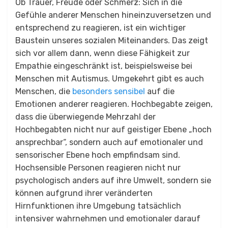
Ob Trauer, Freude oder Schmerz: Sich in die
Gefühle anderer Menschen hineinzuversetzen und
entsprechend zu reagieren, ist ein wichtiger
Baustein unseres sozialen Miteinanders. Das zeigt
sich vor allem dann, wenn diese Fähigkeit zur
Empathie eingeschränkt ist, beispielsweise bei
Menschen mit Autismus. Umgekehrt gibt es auch
Menschen, die
besonders sensibel
auf die
Emotionen anderer reagieren. Hochbegabte zeigen,
dass die überwiegende Mehrzahl der
Hochbegabten nicht nur auf geistiger Ebene „hoch
ansprechbar“, sondern auch auf emotionaler und
sensorischer Ebene hoch empfindsam sind.
Hochsensible Personen reagieren nicht nur
psychologisch anders auf ihre Umwelt, sondern sie
können aufgrund ihrer veränderten
Hirnfunktionen ihre Umgebung tatsächlich
intensiver wahrnehmen und emotionaler darauf