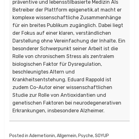
präventive und lebensstilbasierte Medizin Als
Betreiber der Plattform epigenetik.at macht er
komplexe wissenschaftliche Zusammenhänge
für ein breites Publikum zugänglich. Dabei liegt
der Fokus auf einer klaren, verständlichen
Darstellung ohne Vereinfachung der Inhalte. Ein
besonderer Schwerpunkt seiner Arbeit ist die
Rolle von chronischem Stress als zentralem
biologischen Faktor für Dysregulation,
beschleunigtes Altern und
Krankheitsentstehung. Eduard Rappold ist
zudem Co-Autor einer wissenschaftlichen
Studie zur Rolle von Antioxidantien und
genetischen Faktoren bei neurodegenerativen
Erkrankungen, insbesondere Alzheimer.
Posted in
Ademetionin
,
Allgemein
,
Psyche
,
SOYUP