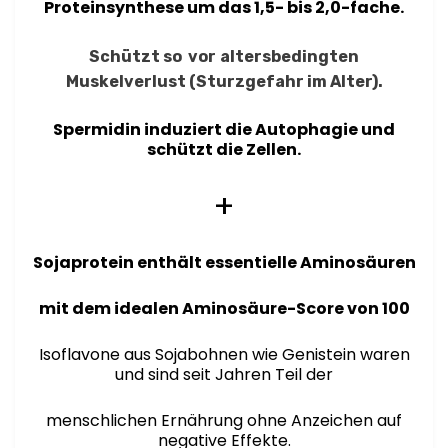
Proteinsynthese um das 1,5- bis 2,0-fache.
Schützt so vor
altersbedingten
Muskelverlust (Sturzgefahr im Alter).
Spermidin induziert die Autophagie und
schützt die Zellen.
+
Sojaprotein enthält essentielle Aminosäuren
mit dem idealen Aminosäure-Score von 100
Isoflavone aus Sojabohnen wie Genistein waren
und sind seit Jahren Teil der
menschlichen Ernährung ohne Anzeichen auf
negative Effekte.