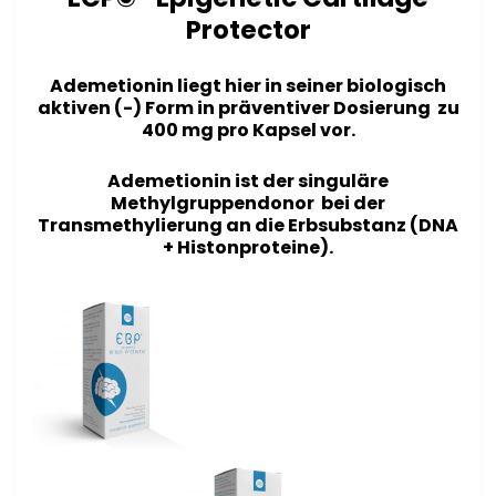
Protector
Ademetionin liegt hier in seiner biologisch
aktiven (-) Form in präventiver Dosierung zu
400 mg
pro Kapsel
vor.
Ademetionin ist der singuläre
Methylgruppendonor bei der
Transmethylierung an die Erbsubstanz (DNA
+ Histonproteine).