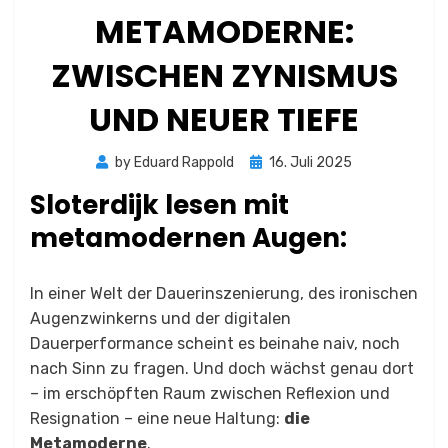
METAMODERNE:
ZWISCHEN ZYNISMUS
UND NEUER TIEFE
Posted
by
Eduard Rappold
16. Juli 2025
on
Sloterdijk lesen mit
metamodernen Augen:
In einer Welt der Dauerinszenierung, des ironischen
Augenzwinkerns und der digitalen
Dauerperformance scheint es beinahe naiv, noch
nach Sinn zu fragen. Und doch wächst genau dort
– im erschöpften Raum zwischen Reflexion und
Resignation – eine neue Haltung:
die
Metamoderne
.