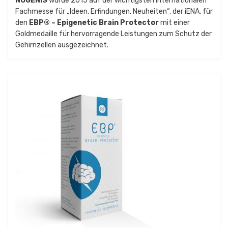
NUGENIS
wurde 2015 auf der wichtigsten internationalen
Fachmesse für „Ideen, Erfindungen, Neuheiten“, der iENA, für
den
EBP® – Epigenetic Brain Protector
mit einer
Goldmedaille für hervorragende Leistungen zum Schutz der
Gehirnzellen ausgezeichnet.