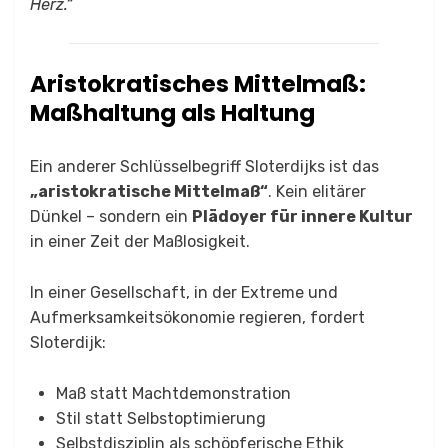
Herz.“
Aristokratisches Mittelmaß:
Maßhaltung als Haltung
Ein anderer Schlüsselbegriff Sloterdijks ist das
„aristokratische Mittelmaß“
. Kein elitärer
Dünkel – sondern ein
Plädoyer für innere Kultur
in einer Zeit der Maßlosigkeit.
In einer Gesellschaft, in der Extreme und
Aufmerksamkeitsökonomie regieren, fordert
Sloterdijk:
Maß statt Machtdemonstration
Stil statt Selbstoptimierung
Selbstdisziplin als schöpferische Ethik