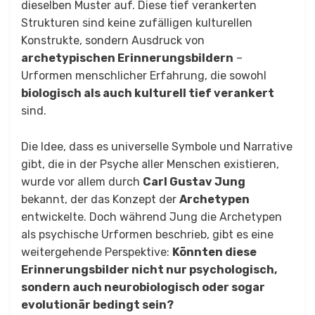
dieselben Muster auf. Diese tief verankerten
Strukturen sind keine zufälligen kulturellen
Konstrukte, sondern Ausdruck von
archetypischen Erinnerungsbildern
–
Urformen menschlicher Erfahrung, die sowohl
biologisch als auch kulturell tief verankert
sind.
Die Idee, dass es universelle Symbole und Narrative
gibt, die in der Psyche aller Menschen existieren,
wurde vor allem durch
Carl Gustav Jung
bekannt, der das Konzept der
Archetypen
entwickelte. Doch während Jung die Archetypen
als psychische Urformen beschrieb, gibt es eine
weitergehende Perspektive:
Könnten diese
Erinnerungsbilder nicht nur psychologisch,
sondern auch neurobiologisch oder sogar
evolutionär bedingt sein?