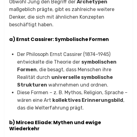
Obwohl Jung den Begriff der
Archetypen
maßgeblich prägte, gibt es zahlreiche weitere
Denker, die sich mit ähnlichen Konzepten
beschäftigt haben.
a) Ernst Cassirer: Symbolische Formen
Der Philosoph Ernst Cassirer (1874–1945)
entwickelte die Theorie der
symbolischen
Formen
, die besagt, dass Menschen ihre
Realität durch
universelle symbolische
Strukturen
wahrnehmen und ordnen.
Diese Formen – z. B. Mythos, Religion, Sprache –
wären eine Art
kollektives Erinnerungsbild
,
das die Welterfahrung prägt.
b) Mircea Eliade: Mythen und ewige
Wiederkehr