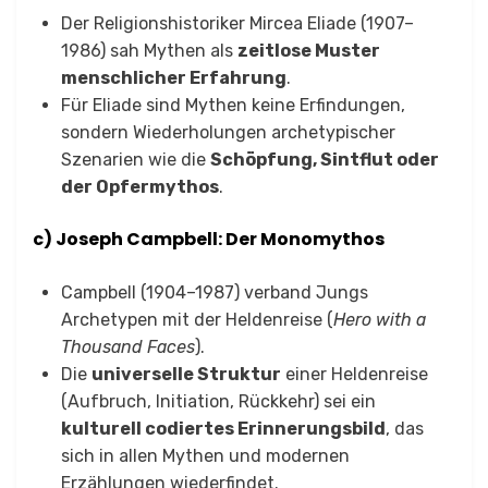
Der Religionshistoriker Mircea Eliade (1907–
1986) sah Mythen als
zeitlose Muster
menschlicher Erfahrung
.
Für Eliade sind Mythen keine Erfindungen,
sondern Wiederholungen archetypischer
Szenarien wie die
Schöpfung, Sintflut oder
der Opfermythos
.
c) Joseph Campbell: Der Monomythos
Campbell (1904–1987) verband Jungs
Archetypen mit der Heldenreise (
Hero with a
Thousand Faces
).
Die
universelle Struktur
einer Heldenreise
(Aufbruch, Initiation, Rückkehr) sei ein
kulturell codiertes Erinnerungsbild
, das
sich in allen Mythen und modernen
Erzählungen wiederfindet.