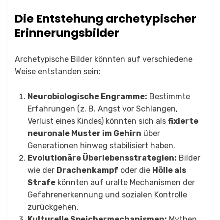
Die Entstehung archetypischer
Erinnerungsbilder
Archetypische Bilder könnten auf verschiedene
Weise entstanden sein:
Neurobiologische Engramme:
Bestimmte
Erfahrungen (z. B. Angst vor Schlangen,
Verlust eines Kindes) könnten sich als
fixierte
neuronale Muster im Gehirn
über
Generationen hinweg stabilisiert haben.
Evolutionäre Überlebensstrategien:
Bilder
wie der
Drachenkampf
oder die
Hölle als
Strafe
könnten auf uralte Mechanismen der
Gefahrenerkennung und sozialen Kontrolle
zurückgehen.
Kulturelle Speichermechanismen:
Mythen,