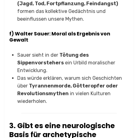
(Jagd, Tod, Fortpflanzung, Feindangst)
formen das kollektive Gedächtnis und
beeinflussen unsere Mythen.
f) Walter Sauer: Moral als Ergebnis von
Gewalt
Sauer sieht in der
Tötung des
Sippenvorstehers
ein Urbild moralischer
Entwicklung.
Das würde erklären, warum sich Geschichten
über
Tyrannenmorde, Götteropfer oder
Revolutionsmythen
in vielen Kulturen
wiederholen.
3. Gibt es eine neurologische
Basis für archetypische