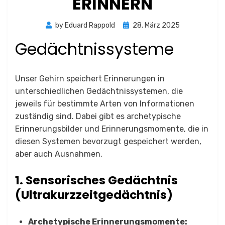
ERINNERN
Posted
by
Eduard Rappold
28. März 2025
on
Gedächtnissysteme
Unser Gehirn speichert Erinnerungen in
unterschiedlichen Gedächtnissystemen, die
jeweils für bestimmte Arten von Informationen
zuständig sind. Dabei gibt es archetypische
Erinnerungsbilder und Erinnerungsmomente, die in
diesen Systemen bevorzugt gespeichert werden,
aber auch Ausnahmen.
1. Sensorisches Gedächtnis
(Ultrakurzzeitgedächtnis)
Archetypische Erinnerungsmomente: