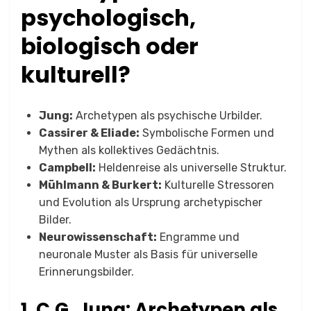
psychologisch,
biologisch oder
kulturell?
Jung:
Archetypen als psychische Urbilder.
Cassirer & Eliade:
Symbolische Formen und
Mythen als kollektives Gedächtnis.
Campbell:
Heldenreise als universelle Struktur.
Mühlmann & Burkert:
Kulturelle Stressoren
und Evolution als Ursprung archetypischer
Bilder.
Neurowissenschaft:
Engramme und
neuronale Muster als Basis für universelle
Erinnerungsbilder.
1. C.G. Jung: Archetypen als