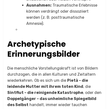
Ausnahmen:
Traumatische Erlebnisse
können verdrängt oder dissoziiert
werden (z. B. posttraumatische
Amnesie).
Archetypische
Erinnerungsbilder
Die menschliche Vorstellungskraft ist von Bildern
durchzogen, die in allen Kulturen und Zeitaltern
wiederkehren. Ob es sich um die
Pietà – die
leidende Mutter mit ihrem toten Kind
, die
Sintflut – die reinigende Katastrophe
, oder den
Doppelgänger – das unheimliche Spiegelbild
des Selbst
handelt, immer wieder tauchen