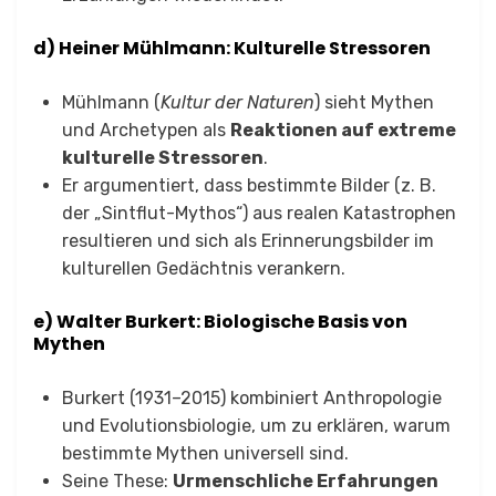
d) Heiner Mühlmann: Kulturelle Stressoren
Mühlmann (
Kultur der Naturen
) sieht Mythen
und Archetypen als
Reaktionen auf extreme
kulturelle Stressoren
.
Er argumentiert, dass bestimmte Bilder (z. B.
der „Sintflut-Mythos“) aus realen Katastrophen
resultieren und sich als Erinnerungsbilder im
kulturellen Gedächtnis verankern.
e) Walter Burkert: Biologische Basis von
Mythen
Burkert (1931–2015) kombiniert Anthropologie
und Evolutionsbiologie, um zu erklären, warum
bestimmte Mythen universell sind.
Seine These:
Urmenschliche Erfahrungen