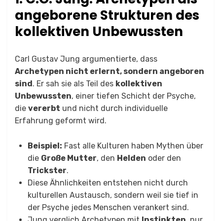
angeborene Strukturen des
kollektiven Unbewussten
Carl Gustav Jung argumentierte, dass
Archetypen nicht erlernt, sondern angeboren
sind
. Er sah sie als Teil des
kollektiven
Unbewussten
, einer tiefen Schicht der Psyche,
die
vererbt
und nicht durch individuelle
Erfahrung geformt wird.
Beispiel:
Fast alle Kulturen haben Mythen über
die
Große Mutter
, den
Helden
oder den
Trickster
.
Diese Ähnlichkeiten entstehen nicht durch
kulturellen Austausch, sondern weil sie tief in
der Psyche jedes Menschen verankert sind.
Jung verglich Archetypen mit
Instinkten
, nur