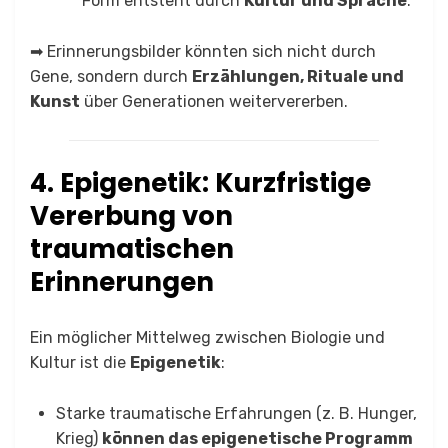
Form entsteht durch
Kultur und Sprache
.
➡ Erinnerungsbilder könnten sich nicht durch
Gene, sondern durch
Erzählungen, Rituale und
Kunst
über Generationen weitervererben.
4. Epigenetik: Kurzfristige
Vererbung von
traumatischen
Erinnerungen
Ein möglicher Mittelweg zwischen Biologie und
Kultur ist die
Epigenetik
:
Starke traumatische Erfahrungen (z. B. Hunger,
Krieg)
können das epigenetische Programm