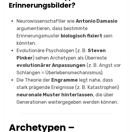
Erinnerungsbilder?
Neurowissenschaftler wie
Antonio Damasio
argumentieren, dass bestimmte
Erinnerungsmuster
biologisch fixiert
sein
könnten.
Evolutionäre Psychologen (z. B.
Steven
Pinker
) sehen Archetypen als Überreste
evolutionärer Anpassungen
(z. B. Angst vor
Schlangen = Überlebensmechanismus).
Die Theorie der
Engramme
legt nahe, dass
stark prägende Ereignisse (z. B. Katastrophen)
neuronale Muster hinterlassen
, die über
Generationen weitergegeben werden können.
Archetypen –