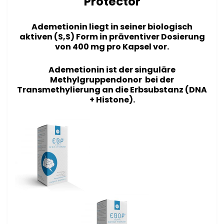
Protector
Ademetionin liegt in seiner biologisch
aktiven (S,S) Form in präventiver Dosierung
von 400 mg
pro Kapsel
vor.
Ademetionin ist der singuläre
Methylgruppendonor bei der
Transmethylierung an die Erbsubstanz (DNA
+ Histone).