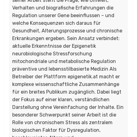
seiner Arbeit steht die Frage, wie Umwelt,
Verhalten und biografische Erfahrungen die
Regulation unserer Gene beeinflussen – und
welche Konsequenzen sich daraus für
Gesundheit, Alterungsprozesse und chronische
Erkrankungen ergeben. Sein Ansatz verbindet:
aktuelle Erkenntnisse der Epigenetik
neurobiologische Stressforschung
mitochondriale und metabolische Regulation
präventive und lebensstilbasierte Medizin Als
Betreiber der Plattform epigenetik.at macht er
komplexe wissenschaftliche Zusammenhänge
für ein breites Publikum zugänglich. Dabei liegt
der Fokus auf einer klaren, verständlichen
Darstellung ohne Vereinfachung der Inhalte. Ein
besonderer Schwerpunkt seiner Arbeit ist die
Rolle von chronischem Stress als zentralem
biologischen Faktor für Dysregulation,