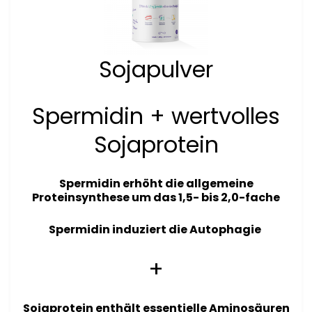
Sojapulver
Spermidin + wertvolles
Sojaprotein
Spermidin
erhöht die allgemeine
Proteinsynthese um das 1,5- bis 2,0-fache
Spermidin induziert die Autophagie
+
Sojaprotein enthält essentielle Aminosäuren