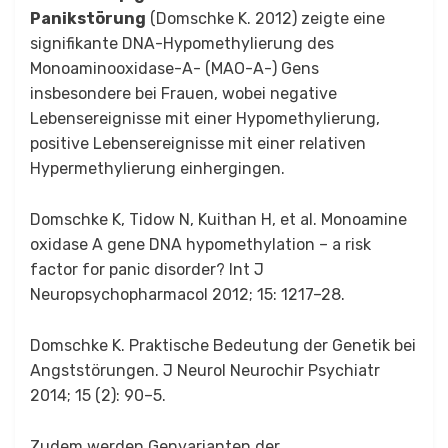
Panikstörung
(Domschke K. 2012) zeigte eine
signifikante DNA-Hypomethylierung des
Monoaminooxidase-A- (MAO-A-) Gens
insbesondere bei Frauen, wobei negative
Lebensereignisse mit einer Hypomethylierung,
positive Lebensereignisse mit einer relativen
Hypermethylierung einhergingen.
Domschke K, Tidow N, Kuithan H, et al. Monoamine
oxidase A gene DNA hypomethylation – a risk
factor for panic disorder? Int J
Neuropsychopharmacol 2012; 15: 1217–28.
Domschke K. Praktische Bedeutung der Genetik bei
Angststörungen. J Neurol Neurochir Psychiatr
2014; 15 (2): 90–5.
Zudem werden Genvarianten der