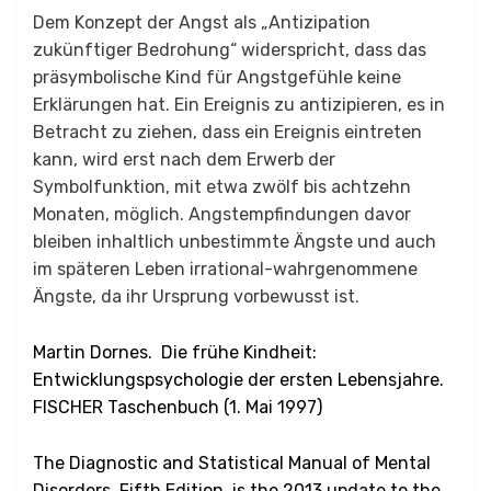
Dem Konzept der Angst als „Antizipation
zukünftiger Bedrohung“ widerspricht, dass das
präsymbolische Kind für Angstgefühle keine
Erklärungen hat. Ein Ereignis zu antizipieren, es in
Betracht zu ziehen, dass ein Ereignis eintreten
kann, wird erst nach dem Erwerb der
Symbolfunktion, mit etwa zwölf bis achtzehn
Monaten, möglich. Angstempfindungen davor
bleiben inhaltlich unbestimmte Ängste und auch
im späteren Leben irrational-wahrgenommene
Ängste, da ihr Ursprung vorbewusst ist.
Martin Dornes
. Die frühe Kindheit:
Entwicklungspsychologie der ersten Lebensjahre.
FISCHER Taschenbuch (1. Mai 1997)
The Diagnostic and Statistical Manual of Mental
Disorders, Fifth Edition, is the 2013 update to the