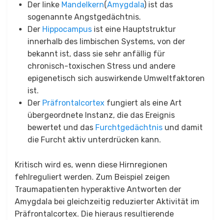
Der linke
Mandelkern
(
Amygdala
) ist das
sogenannte Angstgedächtnis.
Der
Hippocampus
ist eine Hauptstruktur
innerhalb des limbischen Systems, von der
bekannt ist, dass sie sehr anfällig für
chronisch-toxischen Stress und andere
epigenetisch sich auswirkende Umweltfaktoren
ist.
Der
Präfrontalcortex
fungiert als eine Art
übergeordnete Instanz, die das Ereignis
bewertet und das
Furchtgedächtnis
und damit
die Furcht aktiv unterdrücken kann.
Kritisch wird es, wenn diese Hirnregionen
fehlreguliert werden. Zum Beispiel zeigen
Traumapatienten hyperaktive Antworten der
Amygdala bei gleichzeitig reduzierter Aktivität im
Präfrontalcortex. Die hieraus resultierende