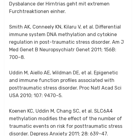
Dysbalance der Hirntrias geht mit extremen
Furchtreaktionen einher.
Smith AK, Conneely KN, Kilaru V, et al. Differential
immune system DNA methylation and cytokine
regulation in post-traumatic stress disorder. Am J
Med Genet B Neuropsychiatr Genet 2011; 156B:
700–8.
Uddin M, Aiello AE, Wildman DE, et al. Epigenetic
and immune function profiles associated with
posttraumatic stress disorder. Proc Natl Acad Sci
USA 2010; 107: 9470–5.
Koenen KC, Uddin M, Chang SC, et al. SLC6A4
methylation modifies the effect of the number of
traumatic events on risk for posttraumatic stress
disorder. Depress Anxiety 2011; 28: 639–47.