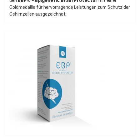
den
EBP® – Epigenetic Brain Protector
mit einer
Goldmedaille für hervorragende Leistungen zum Schutz der
Gehirnzellen ausgezeichnet.