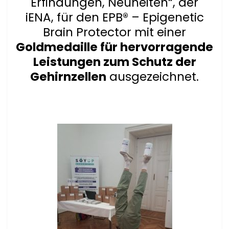
Erfindungen, Neuheiten“, der
iENA, für den EPB® – Epigenetic
Brain Protector mit einer
Goldmedaille für hervorragende
Leistungen zum Schutz der
Gehirnzellen
ausge­zeichnet.