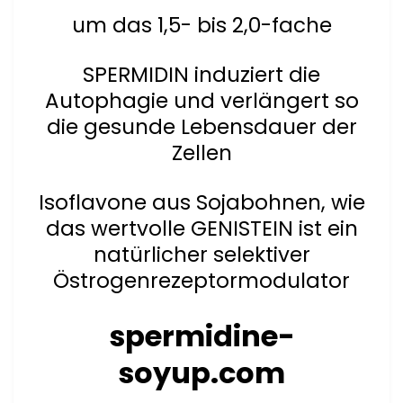
um das 1,5- bis 2,0-fache
SPERMIDIN induziert die
Autophagie und verlängert so
die gesunde Lebens­dauer der
Zellen
Isoflavone aus Sojabohnen, wie
das wertvolle GENISTEIN ist ein
natürlicher selektiver
Östrogenrezeptormodulator
spermidine-
soyup.com