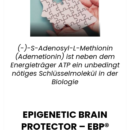
(-)-S-Adenosyl-L-Methionin
(Ademetionin) ist neben dem
Energieträger ATP ein unbedingt
nötiges Schlüsselmolekül in der
Biologie
EPIGENETIC BRAI
N
PROTECTOR – EBP®