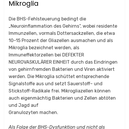
Mikroglia
Die BHS-Fehlsteuerung bedingt die
„Neuroinflammation des Gehirns“, wobei residente
Immunzellen, vormals Dottersackzellen, die etwa
10–15 Prozent der Gliazellen ausmachen und als
Mikroglia bezeichnet werden, als
Immuneffektorzellen bei DEFEKTER
NEUROVASKULÄRER EINHEIT durch das Eindringen
von gehirnfremden Bakterien und Viren aktiviert
werden. Die Mikroglia schüttet entsprechende
Signalstoffe aus und setzt Sauerstoff– und
Stickstoff-Radikale frei. Mikrogliazellen können
auch eigenmächtig Bakterien und Zellen abtöten
und Jagd auf
Granulozyten machen.
Als Folge der BHS-Dysfunktion und nicht als