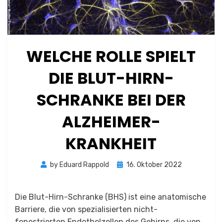
WELCHE ROLLE SPIELT
DIE BLUT-HIRN-
SCHRANKE BEI DER
ALZHEIMER-
KRANKHEIT
Posted
by
Eduard Rappold
16. Oktober 2022
on
Die Blut-Hirn-Schranke (BHS) ist eine anatomische
Barriere, die von spezialisierten nicht-
fenestrierten Endothelzellen des Gehirns, die von