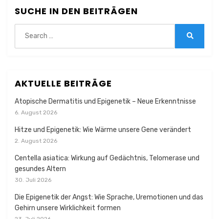
SUCHE IN DEN BEITRÄGEN
Search
for:
Search
AKTUELLE BEITRÄGE
Atopische Dermatitis und Epigenetik – Neue Erkenntnisse
6. August 2026
Hitze und Epigenetik: Wie Wärme unsere Gene verändert
2. August 2026
Centella asiatica: Wirkung auf Gedächtnis, Telomerase und
gesundes Altern
30. Juli 2026
Die Epigenetik der Angst: Wie Sprache, Uremotionen und das
Gehirn unsere Wirklichkeit formen
23. Juli 2026