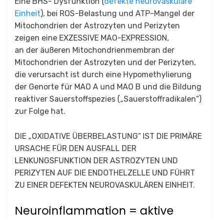
Eine BHS- Dysfunktion (
defekte neurovaskuläre
Einheit
), bei ROS-Belastung und ATP-Mangel der
Mitochondrien der Astrozyten und Perizyten
zeigen eine EXZESSIVE MAO-EXPRESSION,
an der äußeren Mitochondrienmembran der
Mitochondrien der Astrozyten und der Perizyten,
die verursacht ist durch eine Hypomethylierung
der Genorte für MAO A und MAO B und die Bildung
reaktiver Sauerstoffspezies („Sauerstoffradikalen“)
zur Folge hat.
DIE „OXIDATIVE ÜBERBELASTUNG“ IST DIE PRIMÄRE
URSACHE FÜR DEN AUSFALL DER
LENKUNGSFUNKTION DER ASTROZYTEN UND
PERIZYTEN AUF DIE ENDOTHELZELLE UND FÜHRT
ZU EINER DEFEKTEN NEUROVASKULÄREN EINHEIT.
Neuroinflammation = aktive