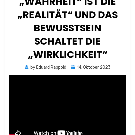
„WAHRHEIT“ IST DIE
„REALITÄT“ UND DAS
BEWUSSTSEIN
SCHALTET DIE
„WIRKLICHKEIT“
Posted
by
Eduard Rappold
14. Oktober 2023
on