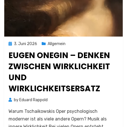
Posted
3. Juni 2026
Allgemein
on
EUGEN ONEGIN – DENKEN
ZWISCHEN WIRKLICHKEIT
UND
WIRKLICHKEITSERSATZ
by
Eduard Rappold
Warum Tschaikowskis Oper psychologisch
moderner ist als viele andere Opern? Musik als
innere Wirklichkeit Bei vielen Opern entsteht