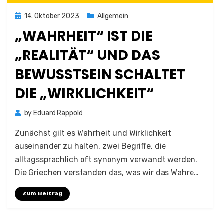
Posted
14. Oktober 2023
Allgemein
on
„WAHRHEIT“ IST DIE
„REALITÄT“ UND DAS
BEWUSSTSEIN SCHALTET
DIE „WIRKLICHKEIT“
by
Eduard Rappold
Zunächst gilt es Wahrheit und Wirklichkeit
auseinander zu halten, zwei Begriffe, die
alltagssprachlich oft synonym verwandt werden.
Die Griechen verstanden das, was wir das Wahre…
Zum Beitrag