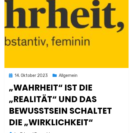
Posted
14. Oktober 2023
Allgemein
on
„WAHRHEIT“ IST DIE
„REALITÄT“ UND DAS
BEWUSSTSEIN SCHALTET
DIE „WIRKLICHKEIT“