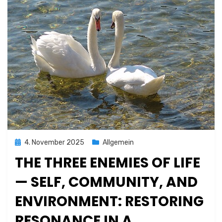
Posted
4. November 2025
Allgemein
on
THE THREE ENEMIES OF LIFE
— SELF, COMMUNITY, AND
ENVIRONMENT: RESTORING
RESONANCE IN A