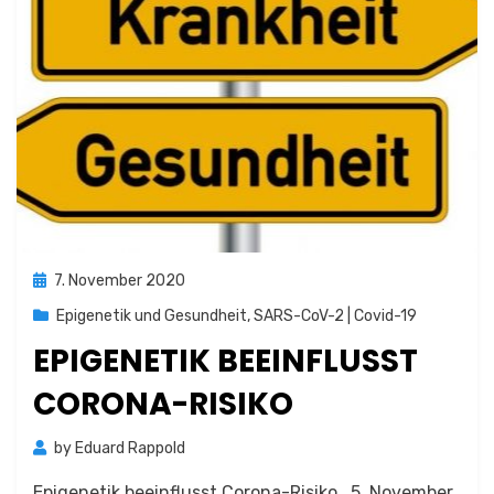
Posted
7. November 2020
on
Epigenetik und Gesundheit
,
SARS-CoV-2 | Covid-19
EPIGENETIK BEEINFLUSST
CORONA-RISIKO
by
Eduard Rappold
Epigenetik beeinflusst Corona-Risiko 5. November