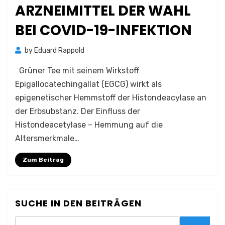
ARZNEIMITTEL DER WAHL
BEI COVID-19-INFEKTION
by
Eduard Rappold
Grüner Tee mit seinem Wirkstoff
Epigallocatechingallat (EGCG) wirkt als
epigenetischer Hemmstoff der Histondeacylase an
der Erbsubstanz. Der Einfluss der
Histondeacetylase – Hemmung auf die
Altersmerkmale…
Zum Beitrag
SUCHE IN DEN BEITRÄGEN
Search