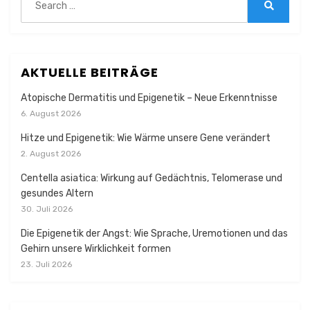
for:
Search
AKTUELLE BEITRÄGE
Atopische Dermatitis und Epigenetik – Neue Erkenntnisse
6. August 2026
Hitze und Epigenetik: Wie Wärme unsere Gene verändert
2. August 2026
Centella asiatica: Wirkung auf Gedächtnis, Telomerase und
gesundes Altern
30. Juli 2026
Die Epigenetik der Angst: Wie Sprache, Uremotionen und das
Gehirn unsere Wirklichkeit formen
23. Juli 2026