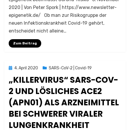
2020 | Von Peter Spork | https://www.newsletter-
epigenetik.de/ Ob man zur Risikogruppe der
neuen Infektionskrankheit Covid-19 gehört,
entscheidet nicht alleine…
Zum Beitrag
Posted
4. April 2020
SARS-CoV-2 | Covid-19
on
„KILLERVIRUS“ SARS-COV-
2 UND LÖSLICHES ACE2
(APN01) ALS ARZNEIMITTEL
BEI SCHWERER VIRALER
LUNGENKRANKHEIT