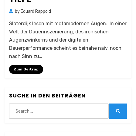
by
Eduard Rappold
Sloterdijk lesen mit metamodernen Augen: In einer
Welt der Dauerinszenierung, des ironischen
Augenzwinkerns und der digitalen
Dauerperformance scheint es beinahe naiv, noch
nach Sinn zu…
Zum Beitrag
SUCHE IN DEN BEITRÄGEN
Search
for:
Search