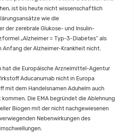
n, ist bis heute nicht wissenschaftlich
klärungsansätze wie die
der zerebrale Glukose- und Insulin-
rzformel „Alzheimer = Typ-3-Diabetes“ als
 Anfang der Alzheimer-Krankheit nicht.
hat die Europäische Arzneimittel-Agentur
irkstoff Aducanumab nicht in Europa
toff mit dem Handelsnamen Aduhelm auch
kt kommen. Die EMA begründet die Ablehnung
eller Biogen mit der nicht nachgewiesenen
chwerwiegenden Nebenwirkungen des
irnschwellungen.