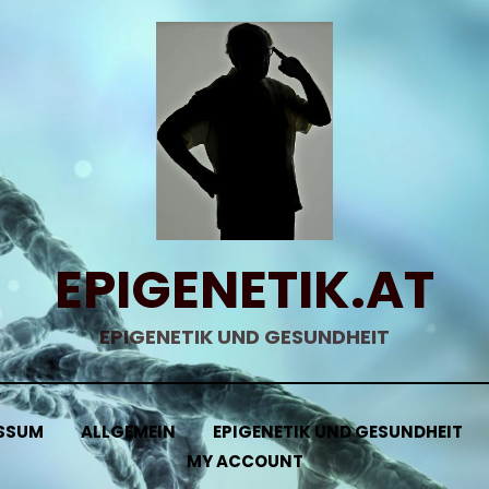
EPIGENETIK.AT
EPIGENETIK UND GESUNDHEIT
SSUM
ALLGEMEIN
EPIGENETIK UND GESUNDHEIT
MY ACCOUNT