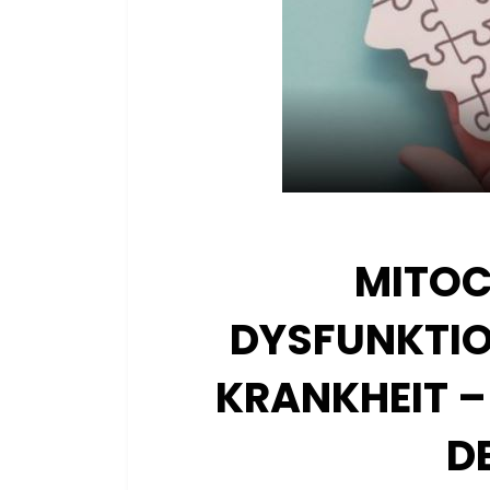
MITOC
DYSFUNKTIO
KRANKHEIT –
D