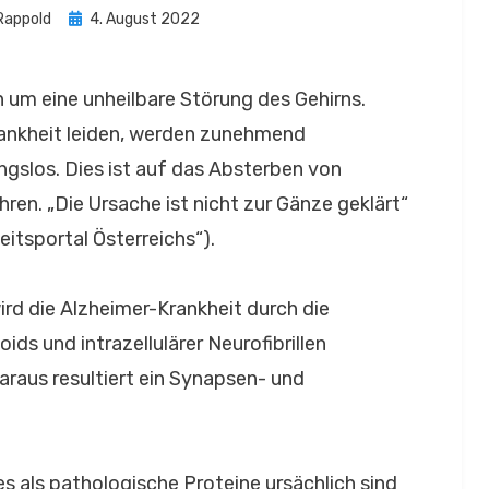
Posted
Rappold
4. August 2022
on
 um eine unheilbare Störung des Gehirns.
rankheit leiden, werden zunehmend
ungslos. Dies ist auf das Absterben von
ren. „Die Ursache ist nicht zur Gänze geklärt“
eitsportal Österreichs“).
ird die Alzheimer-Krankheit durch die
ds und intrazellulärer Neurofibrillen
 Daraus resultiert ein Synapsen- und
s als pathologische Proteine ursächlich sind