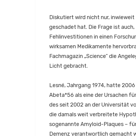
Diskutiert wird nicht nur, inwiew
geschadet hat. Die Frage ist auch,
Fehlinvestitionen in einen Forschu
wirksamen Medikamente hervorbrac
Fachmagazin „Science“ die Angele
Licht gebracht.
Lesné, Jahrgang 1974, hatte 2006 
Abeta*56 als eine der Ursachen fü
des seit 2002 an der Universität 
die damals weit verbreitete Hypot
sogenannte Amyloid-Plaques – für 
Demenz verantwortlich gemacht 