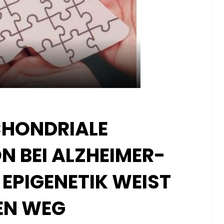
HONDRIALE
N BEI ALZHEIMER-
 EPIGENETIK WEIST
EN WEG