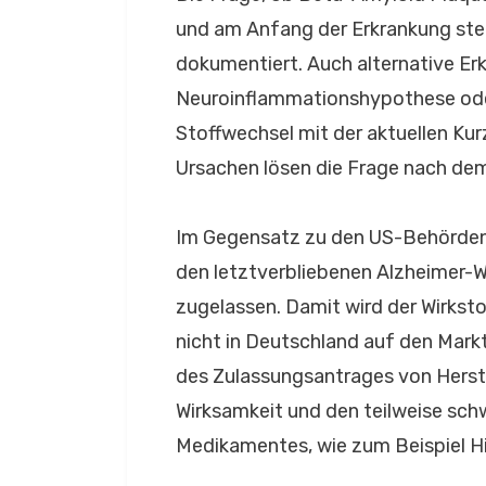
und am Anfang der Erkrankung stehe
dokumentiert. Auch alternative Er
Neuroinflammationshypothese oder 
Stoffwechsel mit der aktuellen Ku
Ursachen lösen die Frage nach dem
Im Gegensatz zu den US-Behörden 
den letztverbliebenen Alzheimer-W
zugelassen. Damit wird der Wirks
nicht in Deutschland auf den Mar
des Zulassungsantrages von Herst
Wirksamkeit und den teilweise s
Medikamentes, wie zum Beispiel H