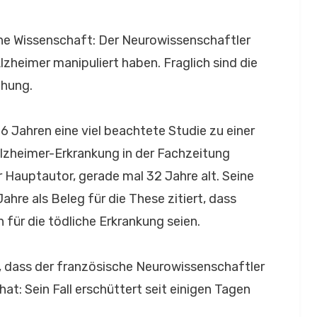
sche Wissenschaft: Der Neurowissenschaftler
Alzheimer manipuliert haben.
Fraglich sind die
chung.
16 Jahren eine viel beachtete Studie zu einer
lzheimer-Erkrankung in der Fachzeitung
er Hauptautor, gerade mal 32 Jahre alt. Seine
ahre als Beleg für die These zitiert, dass
für die tödliche Erkrankung seien.
e, dass der französische Neurowissenschaftler
hat: Sein Fall erschüttert seit einigen Tagen