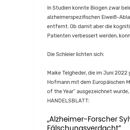
In Studien konnte Biogen zwar be
alzheimerspezifischen Eiweiß-Abl
entfernt. Ob damit aber die kognit
Patienten verbessert werden, kon
Die Schleier lichten sich:
Maike Telgheder, die im Juni 2022
Hofmann mit dem Europäischen M
of the Year“ ausgezeichnet wurde,
HANDELSBLATT:
„Alzheimer-Forscher Syl
Fälschungsverdacht“