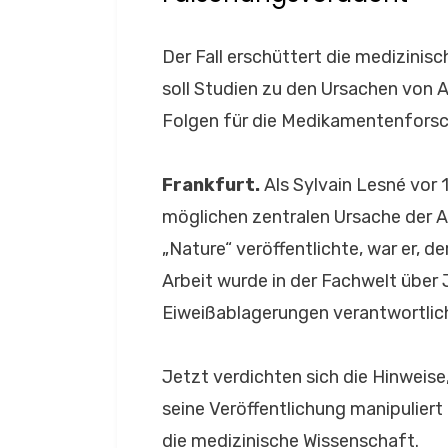
Der Fall erschüttert die medizini
soll Studien zu den Ursachen von 
Folgen für die Medikamentenfors
Frankfurt.
Als Sylvain Lesné vor 
möglichen zentralen Ursache der A
„Nature“ veröffentlichte, war er, d
Arbeit wurde in der Fachwelt über J
Eiweißablagerungen verantwortlich 
Jetzt verdichten sich die Hinweis
seine Veröffentlichung manipuliert 
die medizinische Wissenschaft.