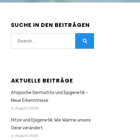
SUCHE IN DEN BEITRÄGEN
Search
for:
Search
AKTUELLE BEITRÄGE
Atopische Dermatitis und Epigenetik –
Neue Erkenntnisse
6. August 2026
Hitze und Epigenetik: Wie Wärme unsere
Gene verändert
2. August 2026