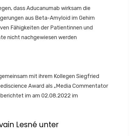
legen, dass Aducanumab wirksam die
agerungen aus Beta-Amyloid im Gehirn
iven Fähigkeiten der Patientinnen und
nte nicht nachgewiesen werden
 gemeinsam mit ihrem Kollegen Siegfried
ediscience Award als „Media Commentator
 berichtet im am 02.08.2022 im
vain Lesné unter