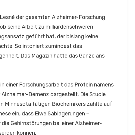
eit Lesné der gesamten Alzheimer-Forschung
 ob seine Arbeit zu milliardenschweren
ngsansatz geführt hat, der bislang keine
hte. So intoniert zumindest das
genheit. Das Magazin hatte das Ganze ans
in einer Forschungsarbeit das Protein namens
r Alzheimer-Demenz dargestellt. Die Studie
von Minnesota tätigen Biochemikers zahlte auf
hese ein, dass Eiweißablagerungen –
die Gehirnstörungen bei einer Alzheimer-
werden können.