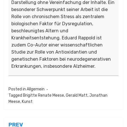
Darstellung ohne Vereinfachung der Inhalte. Ein
besonderer Schwerpunkt seiner Arbeit ist die
Rolle von chronischem Stress als zentralem
biologischen Faktor für Dysregulation,
beschleunigtes Altern und
Krankheitsentstehung. Eduard Rappold ist
zudem Co-Autor einer wissenschaftlichen
Studie zur Rolle von Antioxidantien und
genetischen Faktoren bei neurodegenerativen
Erkrankungen, insbesondere Alzheimer.
Posted in
Allgemein
Tagged
Brigitte Renate Meese
,
Gerald Matt
,
Jonathan
Meese
,
Kunst
Beitragsnavigation
PREV