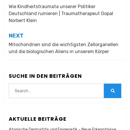
Wie Kindheitstraumata unserer Politiker
Deutschland ruinieren | Traumatherapeut Gopal
Norbert Klein
NEXT
Mitochondrien sind die wichtigsten Zellorganellen
und die biologischen Aliens in unserem Körper
SUCHE IN DEN BEITRÄGEN
Search
for:
Search
AKTUELLE BEITRÄGE
Atopische Dermatitis und Epigenetik – Neue Erkenntnisse