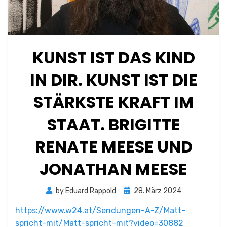
KUNST IST DAS KIND
IN DIR. KUNST IST DIE
STÄRKSTE KRAFT IM
STAAT. BRIGITTE
RENATE MEESE UND
JONATHAN MEESE
Posted
by
Eduard Rappold
28. März 2024
on
https://www.w24.at/Sendungen-A-Z/Matt-
spricht-mit/Matt-spricht-mit?video=30882