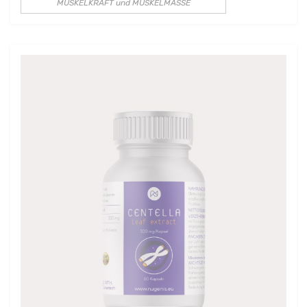
MUSKELKRAFT und MUSKELMASSE