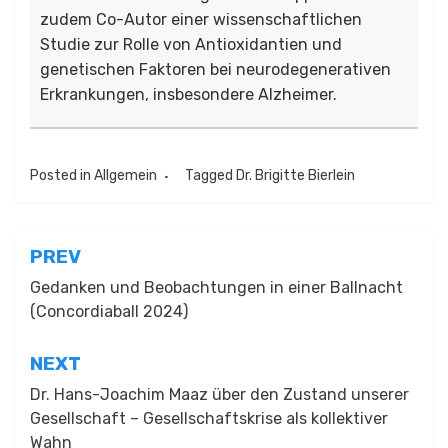
zudem Co-Autor einer wissenschaftlichen
Studie zur Rolle von Antioxidantien und
genetischen Faktoren bei neurodegenerativen
Erkrankungen, insbesondere Alzheimer.
Posted in
Allgemein
Tagged
Dr. Brigitte Bierlein
Beitragsnavigation
PREV
Gedanken und Beobachtungen in einer Ballnacht
(Concordiaball 2024)
NEXT
Dr. Hans-Joachim Maaz über den Zustand unserer
Gesellschaft – Gesellschaftskrise als kollektiver
Wahn