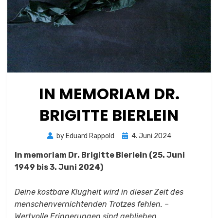
IN MEMORIAM DR.
BRIGITTE BIERLEIN
Posted
by
Eduard Rappold
4. Juni 2024
on
In memoriam Dr. Brigitte Bierlein (25. Juni
1949 bis 3. Juni 2024)
Deine kostbare Klugheit wird in dieser Zeit des
menschenvernichtenden Trotzes fehlen. –
Wertvolle Erinnerungen sind geblieben.