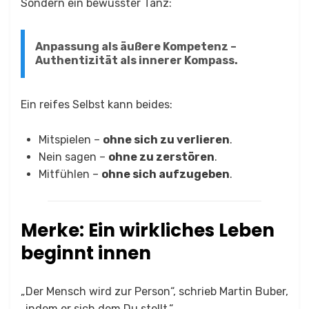
Sondern ein bewusster Tanz:
Anpassung als äußere Kompetenz –
Authentizität als innerer Kompass.
Ein reifes Selbst kann beides:
Mitspielen –
ohne sich zu verlieren
.
Nein sagen –
ohne zu zerstören
.
Mitfühlen –
ohne sich aufzugeben
.
Merke: Ein wirkliches Leben
beginnt innen
„Der Mensch wird zur Person“, schrieb Martin Buber,
„indem er sich dem Du stellt.“