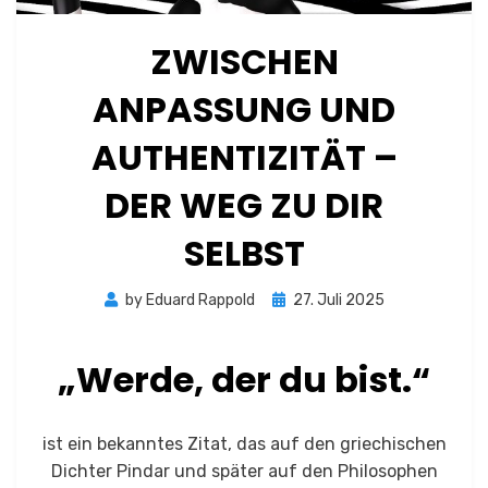
ZWISCHEN
ANPASSUNG UND
AUTHENTIZITÄT –
DER WEG ZU DIR
SELBST
Posted
by
Eduard Rappold
27. Juli 2025
on
„Werde, der du bist.“
ist ein
bekanntes Zitat, das auf den griechischen
Dichter Pindar und später auf den Philosophen