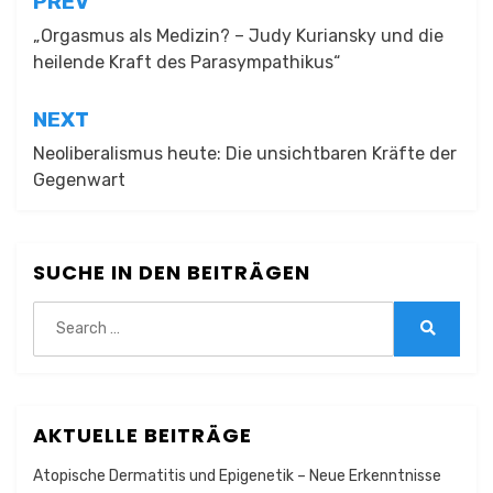
Beitragsnavigation
PREV
„Orgasmus als Medizin? – Judy Kuriansky und die
heilende Kraft des Parasympathikus“
NEXT
Neoliberalismus heute: Die unsichtbaren Kräfte der
Gegenwart
SUCHE IN DEN BEITRÄGEN
Search
for:
Search
AKTUELLE BEITRÄGE
Atopische Dermatitis und Epigenetik – Neue Erkenntnisse