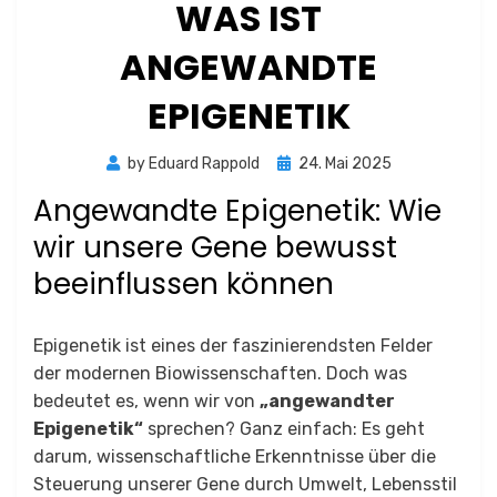
WAS IST
ANGEWANDTE
EPIGENETIK
Posted
by
Eduard Rappold
24. Mai 2025
on
Angewandte Epigenetik: Wie
wir unsere Gene bewusst
beeinflussen können
Epigenetik ist eines der faszinierendsten Felder
der modernen Biowissenschaften. Doch was
bedeutet es, wenn wir von
„angewandter
Epigenetik“
sprechen? Ganz einfach: Es geht
darum, wissenschaftliche Erkenntnisse über die
Steuerung unserer Gene durch Umwelt, Lebensstil