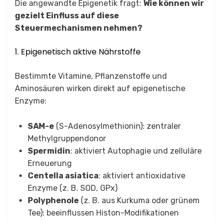
Die angewandte Epigenetik fragt:
Wie können wir
gezielt Einfluss auf diese
Steuermechanismen nehmen?
1. Epigenetisch aktive Nährstoffe
Bestimmte Vitamine, Pflanzenstoffe und
Aminosäuren wirken direkt auf epigenetische
Enzyme:
SAM-e
(S-Adenosylmethionin): zentraler
Methylgruppendonor
Spermidin
: aktiviert Autophagie und zelluläre
Erneuerung
Centella asiatica
: aktiviert antioxidative
Enzyme (z. B. SOD, GPx)
Polyphenole
(z. B. aus Kurkuma oder grünem
Tee): beeinflussen Histon-Modifikationen