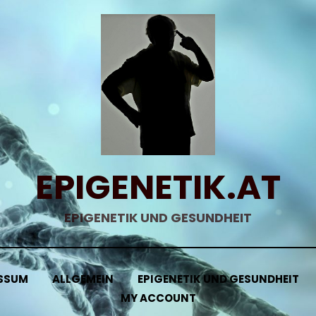
EPIGENETIK.AT
EPIGENETIK UND GESUNDHEIT
SSUM
ALLGEMEIN
EPIGENETIK UND GESUNDHEIT
MY ACCOUNT