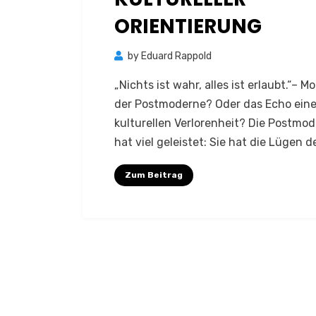
ORIENTIERUNG
by
Eduard Rappold
„Nichts ist wahr, alles ist erlaubt.“– M
der Postmoderne? Oder das Echo eine
kulturellen Verlorenheit? Die Postmo
hat viel geleistet: Sie hat die Lügen d
Zum Beitrag