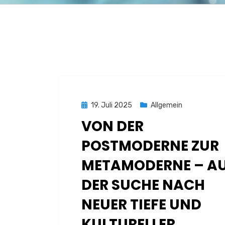
Posted
19. Juli 2025
Allgemein
on
VON DER
POSTMODERNE ZUR
METAMODERNE – A
DER SUCHE NACH
NEUER TIEFE UND
KULTURELLER