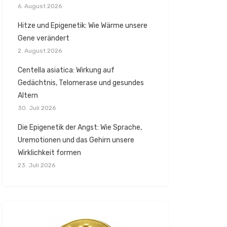
6. August 2026
Hitze und Epigenetik: Wie Wärme unsere
Gene verändert
2. August 2026
Centella asiatica: Wirkung auf
Gedächtnis, Telomerase und gesundes
Altern
30. Juli 2026
Die Epigenetik der Angst: Wie Sprache,
Uremotionen und das Gehirn unsere
Wirklichkeit formen
23. Juli 2026