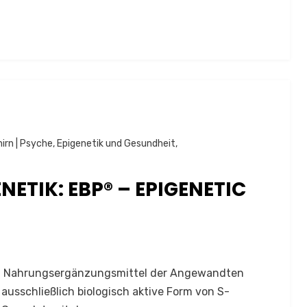
hirn | Psyche
,
Epigenetik und Gesundheit
,
ETIK: EBP® – EPIGENETIC
Ein Nahrungsergänzungsmittel der Angewandten
ausschließlich biologisch aktive Form von S-