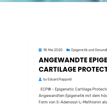
Posted
18. Mai 2020
Epigenetik und Gesund
on
ANGEWANDTE EPIGEN
CARTILAGE PROTEC
by
Eduard Rappold
ECP® – Epigenetic Cartilage Protect
Angewandten Epigenetik mit dem höch
Form von S-Adenosyl-L-Methionin al