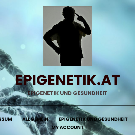
EPIGENETIK.AT
EPIGENETIK UND GESUNDHEIT
SSUM
ALLGEMEIN
EPIGENETIK UND GESUNDHEIT
MY ACCOUNT