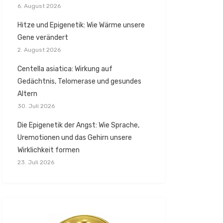
6. August 2026
Hitze und Epigenetik: Wie Wärme unsere
Gene verändert
2. August 2026
Centella asiatica: Wirkung auf
Gedächtnis, Telomerase und gesundes
Altern
30. Juli 2026
Die Epigenetik der Angst: Wie Sprache,
Uremotionen und das Gehirn unsere
Wirklichkeit formen
23. Juli 2026