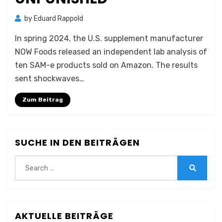
by
Eduard Rappold
In spring 2024, the U.S. supplement manufacturer
NOW Foods released an independent lab analysis of
ten SAM-e products sold on Amazon. The results
sent shockwaves…
Zum Beitrag
SUCHE IN DEN BEITRÄGEN
Search
for:
Search
AKTUELLE BEITRÄGE