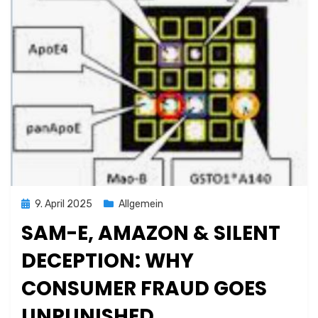
Posted
9. April 2025
Allgemein
on
SAM-E, AMAZON & SILENT
DECEPTION: WHY
CONSUMER FRAUD GOES
UNPUNISHED