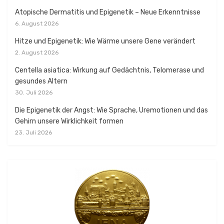
Atopische Dermatitis und Epigenetik – Neue Erkenntnisse
6. August 2026
Hitze und Epigenetik: Wie Wärme unsere Gene verändert
2. August 2026
Centella asiatica: Wirkung auf Gedächtnis, Telomerase und
gesundes Altern
30. Juli 2026
Die Epigenetik der Angst: Wie Sprache, Uremotionen und das
Gehirn unsere Wirklichkeit formen
23. Juli 2026