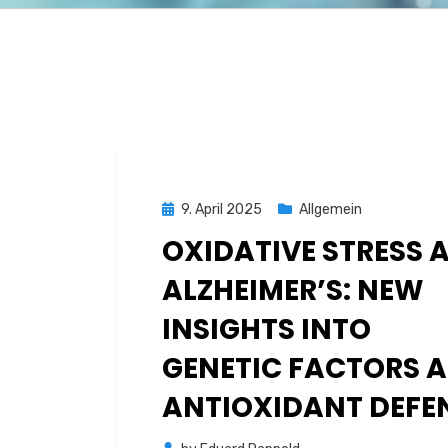
Posted
9. April 2025
Allgemein
on
OXIDATIVE STRESS 
ALZHEIMER’S: NEW
INSIGHTS INTO
GENETIC FACTORS 
ANTIOXIDANT DEFE