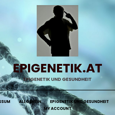
EPIGENETIK.AT
EPIGENETIK UND GESUNDHEIT
SSUM
ALLGEMEIN
EPIGENETIK UND GESUNDHEIT
MY ACCOUNT