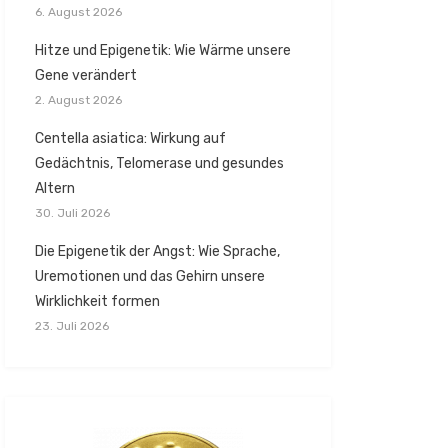
6. August 2026
Hitze und Epigenetik: Wie Wärme unsere
Gene verändert
2. August 2026
Centella asiatica: Wirkung auf
Gedächtnis, Telomerase und gesundes
Altern
30. Juli 2026
Die Epigenetik der Angst: Wie Sprache,
Uremotionen und das Gehirn unsere
Wirklichkeit formen
23. Juli 2026