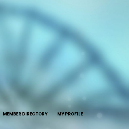
MEMBER DIRECTORY
MY PROFILE