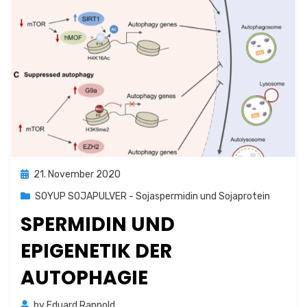
Posted
21. November 2020
on
SOYUP SOJAPULVER - Sojaspermidin und Sojaprotein
SPERMIDIN UND
EPIGENETIK DER
AUTOPHAGIE
by
Eduard Rappold