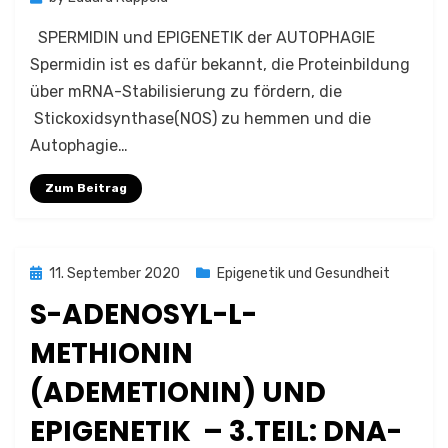
SPERMIDIN und EPIGENETIK der AUTOPHAGIE
Spermidin ist es dafür bekannt, die Proteinbildung
über mRNA-Stabilisierung zu fördern, die
Stickoxidsynthase(NOS) zu hemmen und die
Autophagie…
Zum Beitrag
Posted
11. September 2020
Epigenetik und Gesundheit
on
S-ADENOSYL-L-
METHIONIN
(ADEMETIONIN) UND
EPIGENETIK – 3.TEIL: DNA-