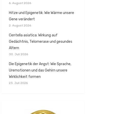
6. August 2026
Hitze und Epigenetik: Wie Wärme unsere
Gene verändert
2. August 2026
Centella asiatica: Wirkung auf
Gedächtnis, Telomerase und gesundes
Altern
30. Juli 2026
Die Epigenetik der Angst: Wie Sprache,
Uremotionen und das Gehirn unsere
Wirklichkeit formen
23. Juli 2026