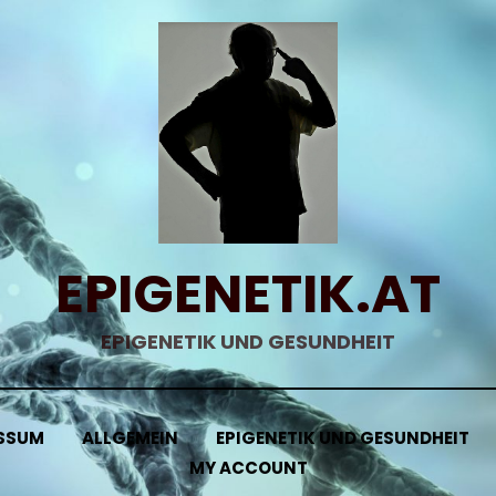
EPIGENETIK.AT
EPIGENETIK UND GESUNDHEIT
SSUM
ALLGEMEIN
EPIGENETIK UND GESUNDHEIT
MY ACCOUNT