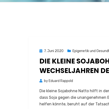
Posted
7. Juni 2020
Epigenetik und Gesund
on
DIE KLEINE SOJABOH
WECHSELJAHREN DE
by
Eduard Rappold
Die kleine Sojabohne Natto hilft in d
dass Soja gegen die unangenehmen B
helfen könnte, beruht auf der Tatsac