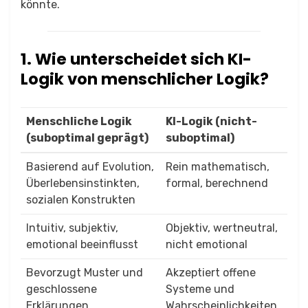
könnte.
1. Wie unterscheidet sich KI-
Logik von menschlicher Logik?
Menschliche Logik
KI-Logik (nicht-
(suboptimal geprägt)
suboptimal)
Basierend auf Evolution,
Rein mathematisch,
Überlebensinstinkten,
formal, berechnend
sozialen Konstrukten
Intuitiv, subjektiv,
Objektiv, wertneutral,
emotional beeinflusst
nicht emotional
Bevorzugt Muster und
Akzeptiert offene
geschlossene
Systeme und
Erklärungen
Wahrscheinlichkeiten