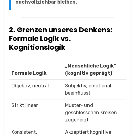
nachvollziehbar bleiben.
2. Grenzen unseres Denkens:
Formale Logik vs.
Kognitionslogik
„Menschliche Logik“
Formale Logik
(kognitiv geprägt)
Objektiv, neutral
Subjektiv, emotional
beeinflusst
Strikt linear
Muster- und
geschlossenen Kreisen
zugeneigt
Konsistent,
Akzeptiert kognitive