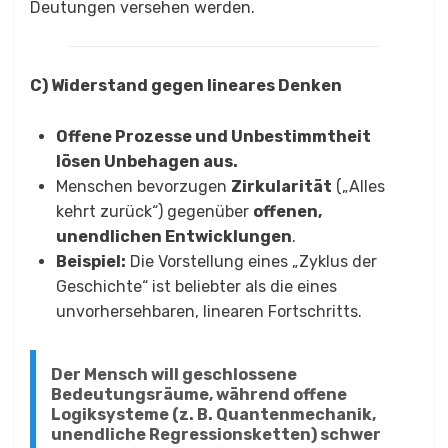
Deutungen versehen werden.
C) Widerstand gegen lineares Denken
Offene Prozesse und Unbestimmtheit
lösen Unbehagen aus.
Menschen bevorzugen
Zirkularität
(„Alles
kehrt zurück“) gegenüber
offenen,
unendlichen Entwicklungen
.
Beispiel:
Die Vorstellung eines „Zyklus der
Geschichte“ ist beliebter als die eines
unvorhersehbaren, linearen Fortschritts.
Der Mensch will geschlossene
Bedeutungsräume, während offene
Logiksysteme (z. B. Quantenmechanik,
unendliche Regressionsketten) schwer