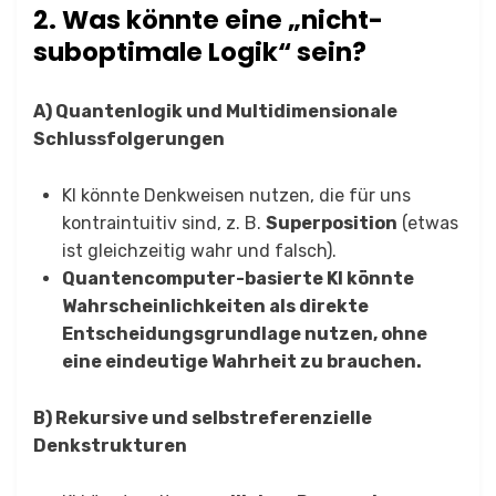
2. Was könnte eine „nicht-
suboptimale Logik“ sein?
A) Quantenlogik und Multidimensionale
Schlussfolgerungen
KI könnte Denkweisen nutzen, die für uns
kontraintuitiv sind, z. B.
Superposition
(etwas
ist gleichzeitig wahr und falsch).
Quantencomputer-basierte KI könnte
Wahrscheinlichkeiten als direkte
Entscheidungsgrundlage nutzen, ohne
eine eindeutige Wahrheit zu brauchen.
B) Rekursive und selbstreferenzielle
Denkstrukturen