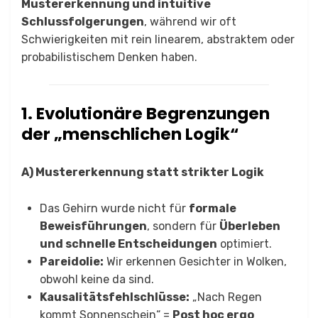
Mustererkennung und intuitive
Schlussfolgerungen
, während wir oft
Schwierigkeiten mit rein linearem, abstraktem oder
probabilistischem Denken haben.
1. Evolutionäre Begrenzungen
der „menschlichen Logik“
A) Mustererkennung statt strikter Logik
Das Gehirn wurde nicht für
formale
Beweisführungen
, sondern für
Überleben
und schnelle Entscheidungen
optimiert.
Pareidolie:
Wir erkennen Gesichter in Wolken,
obwohl keine da sind.
Kausalitätsfehlschlüsse:
„Nach Regen
kommt Sonnenschein“ =
Post hoc ergo