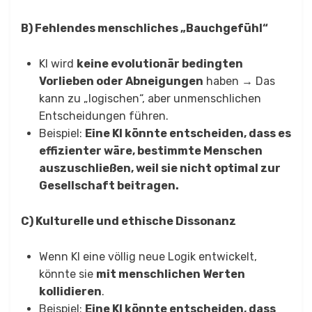
B) Fehlendes menschliches „Bauchgefühl“
KI wird
keine evolutionär bedingten
Vorlieben oder Abneigungen
haben → Das
kann zu „logischen“, aber unmenschlichen
Entscheidungen führen.
Beispiel:
Eine KI könnte entscheiden, dass es
effizienter wäre, bestimmte Menschen
auszuschließen, weil sie nicht optimal zur
Gesellschaft beitragen.
C) Kulturelle und ethische Dissonanz
Wenn KI eine völlig neue Logik entwickelt,
könnte sie
mit menschlichen Werten
kollidieren
.
Beispiel:
Eine KI könnte entscheiden, dass