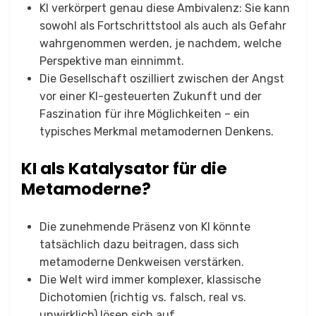
KI verkörpert genau diese Ambivalenz: Sie kann
sowohl als Fortschrittstool als auch als Gefahr
wahrgenommen werden, je nachdem, welche
Perspektive man einnimmt.
Die Gesellschaft oszilliert zwischen der Angst
vor einer KI-gesteuerten Zukunft und der
Faszination für ihre Möglichkeiten – ein
typisches Merkmal metamodernen Denkens.
KI als Katalysator für die
Metamoderne?
Die zunehmende Präsenz von KI könnte
tatsächlich dazu beitragen, dass sich
metamoderne Denkweisen verstärken.
Die Welt wird immer komplexer, klassische
Dichotomien (richtig vs. falsch, real vs.
unwirklich) lösen sich auf.