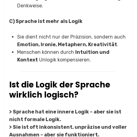
Denkweise.
C) Sprache ist mehr als Logik
Sie dient nicht nur der Präzision, sondern auch
Emotion, Ironie, Metaphern, Kreativität
.
Menschen können durch
Intuition und
Kontext
Unlogik kompensieren.
Ist die Logik der Sprache
wirklich logisch?
> Sprache hat eine innere Logik – aber sie ist
nicht formale Logik.
> Sie ist oft inkonsistent, unpräzise und voller
Ausnahmen – aber sie funktioniert.