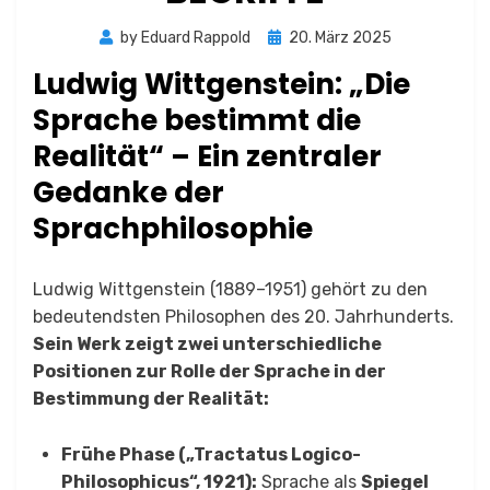
Posted
by
Eduard Rappold
20. März 2025
on
Ludwig Wittgenstein: „Die
Sprache bestimmt die
Realität“ – Ein zentraler
Gedanke der
Sprachphilosophie
Ludwig Wittgenstein (1889–1951) gehört zu den
bedeutendsten Philosophen des 20. Jahrhunderts.
Sein Werk zeigt zwei unterschiedliche
Positionen zur Rolle der Sprache in der
Bestimmung der Realität:
Frühe Phase („Tractatus Logico-
Philosophicus“, 1921):
Sprache als
Spiegel