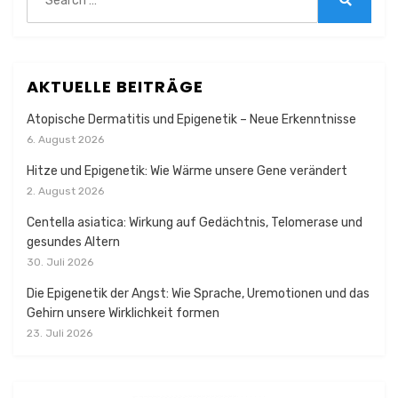
for:
Search
AKTUELLE BEITRÄGE
Atopische Dermatitis und Epigenetik – Neue Erkenntnisse
6. August 2026
Hitze und Epigenetik: Wie Wärme unsere Gene verändert
2. August 2026
Centella asiatica: Wirkung auf Gedächtnis, Telomerase und
gesundes Altern
30. Juli 2026
Die Epigenetik der Angst: Wie Sprache, Uremotionen und das
Gehirn unsere Wirklichkeit formen
23. Juli 2026