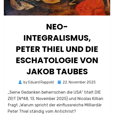
NEO-
INTEGRALISMUS,
PETER THIEL UND DIE
ESCHATOLOGIE VON
JAKOB TAUBES
Posted
by
Eduard Rappold
22. November 2025
on
„Seine Gedanken beherrschen die USA“ titelt DIE
ZEIT (N°48, 13. November 2025) und Nicolas Killian
fragt „Warum spricht der einflussreiche Milliardär
Peter Thiel ständig vom Antichrist?