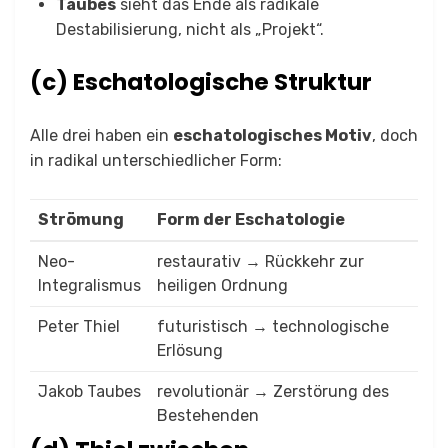
Taubes
sieht das Ende als radikale
Destabilisierung, nicht als „Projekt“.
(c) Eschatologische Struktur
Alle drei haben ein
eschatologisches Motiv
, doch
in radikal unterschiedlicher Form:
Strömung
Form der Eschatologie
Neo-
restaurativ → Rückkehr zur
Integralismus
heiligen Ordnung
Peter Thiel
futuristisch → technologische
Erlösung
Jakob Taubes
revolutionär → Zerstörung des
Bestehenden