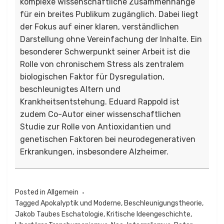
komplexe wissenschaftliche Zusammenhänge
für ein breites Publikum zugänglich. Dabei liegt
der Fokus auf einer klaren, verständlichen
Darstellung ohne Vereinfachung der Inhalte. Ein
besonderer Schwerpunkt seiner Arbeit ist die
Rolle von chronischem Stress als zentralem
biologischen Faktor für Dysregulation,
beschleunigtes Altern und
Krankheitsentstehung. Eduard Rappold ist
zudem Co-Autor einer wissenschaftlichen
Studie zur Rolle von Antioxidantien und
genetischen Faktoren bei neurodegenerativen
Erkrankungen, insbesondere Alzheimer.
Posted in
Allgemein
Tagged
Apokalyptik und Moderne
,
Beschleunigungstheorie
,
Jakob Taubes Eschatologie
,
Kritische Ideengeschichte
,