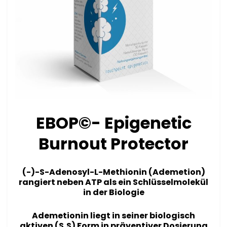
EBOP©- Epigenetic
Burnout Protector
(-)-S-Adenosyl-L-Methionin (Ademetion)
rangiert neben ATP als ein Schlüsselmolekül
in der Biologie
Ademetionin liegt in seiner biologisch
aktiven (S,S) Form in präventiver Dosierung