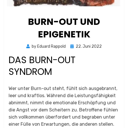
BURN-OUT UND
EPIGENETIK
Posted
by
Eduard Rappold
22. Juni 2022
on
DAS BURN-OUT
SYNDROM
Wer unter Burn-out steht, fühlt sich ausgebrannt,
leer und kraftlos. Während die Leistungsfähigkeit
abnimmt, nimmt die emotionale Erschöpfung und
die Angst vor dem Scheitern zu. Betroffene fühlen
sich vollkommen überfordert und begraben unter
einer Fülle von Erwartungen, die anderen stellen.