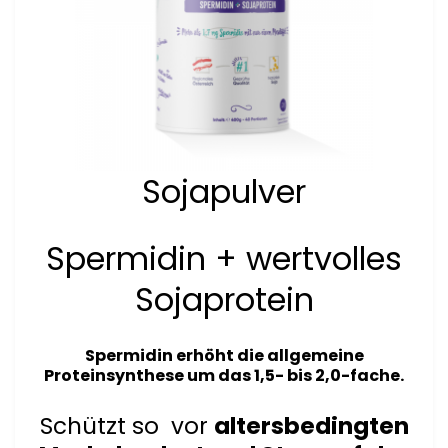
Sojapulver
Spermidin + wertvolles
Sojaprotein
Spermidin
erhöht die allgemeine
Proteinsynthese um das 1,5- bis 2,0-fache.
Schützt so vor
altersbedingten