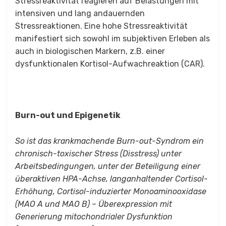
Stressreaktivität reagieren auf Belastungen mit
intensiven und lang andauernden
Stressreaktionen. Eine hohe Stressreaktivität
manifestiert sich sowohl im subjektiven Erleben als
auch in biologischen Markern, z.B. einer
dysfunktionalen Kortisol-Aufwachreaktion (CAR).
Burn-out und Epigenetik
So ist das krankmachende Burn-out-Syndrom ein
chronisch-toxischer Stress (Disstress) unter
Arbeitsbedingungen, unter der Beteiligung einer
überaktiven HPA-Achse, langanhaltender Cortisol-
Erhöhung, Cortisol-induzierter Monoaminooxidase
(MAO A und MAO B) – Überexpression mit
Generierung mitochondrialer Dysfunktion