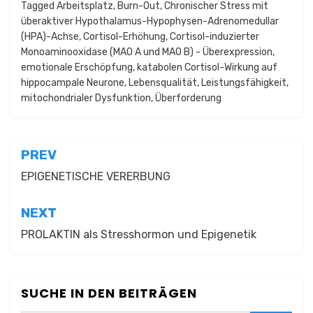
Tagged
Arbeitsplatz
,
Burn-Out
,
Chronischer Stress mit
überaktiver Hypothalamus-Hypophysen-Adrenomedullar
(HPA)-Achse
,
Cortisol-Erhöhung
,
Cortisol-induzierter
Monoaminooxidase (MAO A und MAO B) - Überexpression
,
emotionale Erschöpfung
,
katabolen Cortisol-Wirkung auf
hippocampale Neurone
,
Lebensqualität
,
Leistungsfähigkeit
,
mitochondrialer Dysfunktion
,
Überforderung
Beitragsnavigation
PREV
EPIGENETISCHE VERERBUNG
NEXT
PROLAKTIN als Stresshormon und Epigenetik
SUCHE IN DEN BEITRÄGEN