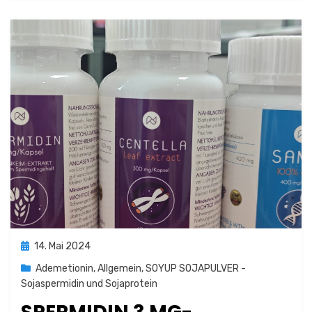
Posted
14. Mai 2024
on
Ademetionin
,
Allgemein
,
SOYUP SOJAPULVER -
Sojaspermidin und Sojaprotein