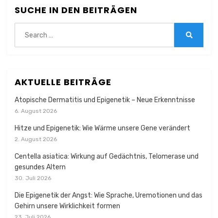
SUCHE IN DEN BEITRÄGEN
Search
for:
Search
AKTUELLE BEITRÄGE
Atopische Dermatitis und Epigenetik – Neue Erkenntnisse
6. August 2026
Hitze und Epigenetik: Wie Wärme unsere Gene verändert
2. August 2026
Centella asiatica: Wirkung auf Gedächtnis, Telomerase und
gesundes Altern
30. Juli 2026
Die Epigenetik der Angst: Wie Sprache, Uremotionen und das
Gehirn unsere Wirklichkeit formen
23. Juli 2026