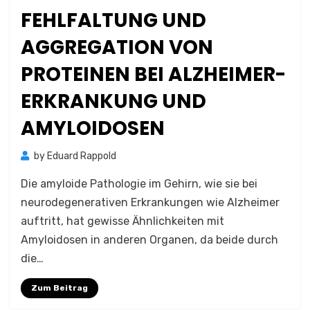
on
FEHLFALTUNG UND
AGGREGATION VON
PROTEINEN BEI ALZHEIMER-
ERKRANKUNG UND
AMYLOIDOSEN
by
Eduard Rappold
Die amyloide Pathologie im Gehirn, wie sie bei
neurodegenerativen Erkrankungen wie Alzheimer
auftritt, hat gewisse Ähnlichkeiten mit
Amyloidosen in anderen Organen, da beide durch
die…
Zum Beitrag