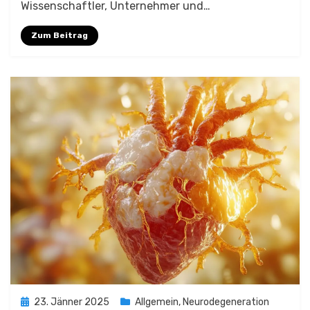
Wissenschaftler, Unternehmer und…
Zum Beitrag
Posted
23. Jänner 2025
Allgemein
,
Neurodegeneration