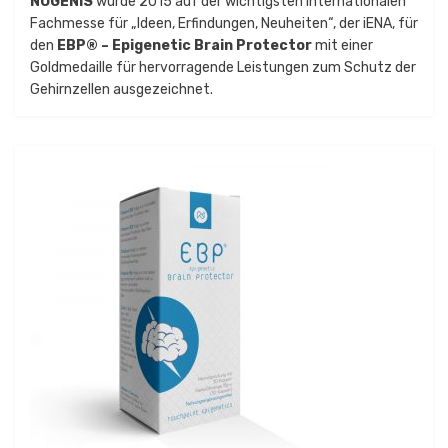
NUGENIS
wurde 2015 auf der wichtigsten internationalen
Fachmesse für „Ideen, Erfindungen, Neuheiten“, der iENA, für
den
EBP® – Epigenetic Brain Protector
mit einer
Goldmedaille für hervorragende Leistungen zum Schutz der
Gehirnzellen ausgezeichnet.