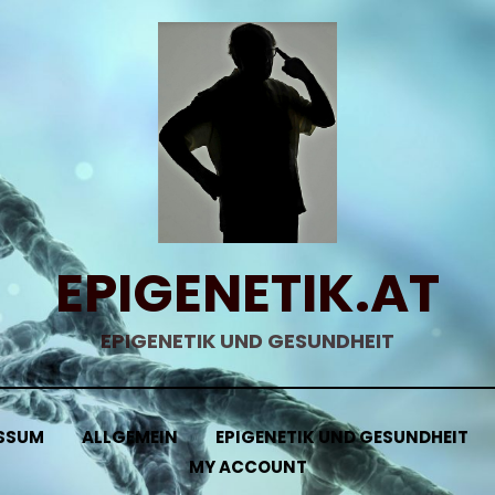
EPIGENETIK.AT
EPIGENETIK UND GESUNDHEIT
SSUM
ALLGEMEIN
EPIGENETIK UND GESUNDHEIT
MY ACCOUNT