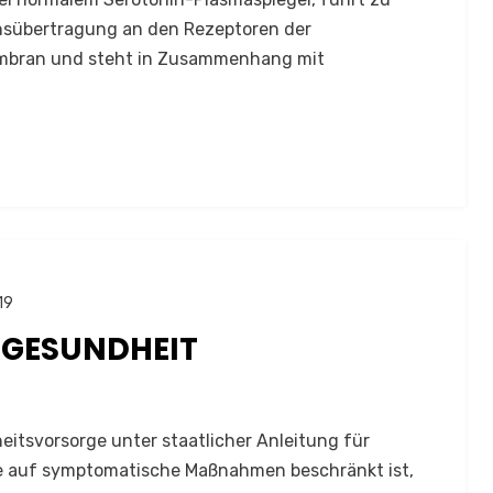
nsübertragung an den Rezeptoren der
embran und steht in Zusammenhang mit
19
 GESUNDHEIT
itsvorsorge unter staatlicher Anleitung für
die auf symptomatische Maßnahmen beschränkt ist,