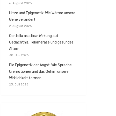
6. August 2026
Hitze und Epigenetik: Wie Wärme unsere
Gene verändert
2. August 2026
Centella asiatica: Wirkung auf
Gedächtnis, Telomerase und gesundes
Altern
30. Juli 2026
Die Epigenetik der Angst: Wie Sprache,
Uremotionen und das Gehirn unsere
Wirklichkeit formen
23. Juli 2026