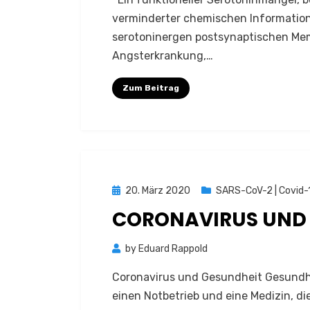
verminderter chemischen Informatio
serotoninergen postsynaptischen M
Angsterkrankung,…
Zum Beitrag
Posted
20. März 2020
SARS-CoV-2 | Covid-
on
CORONAVIRUS UND
by
Eduard Rappold
Coronavirus und Gesundheit Gesundhe
einen Notbetrieb und eine Medizin, 