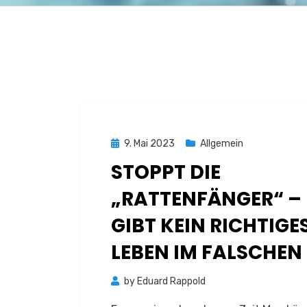
Posted
9. Mai 2023
Allgemein
on
STOPPT DIE
„RATTENFÄNGER“ – 
GIBT KEIN RICHTIGE
LEBEN IM FALSCHEN
by
Eduard Rappold