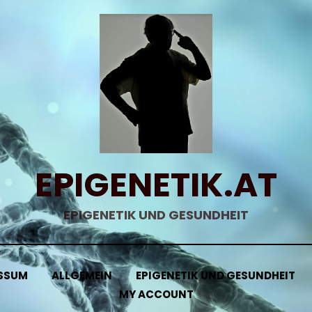
EPIGENETIK.AT
EPIGENETIK UND GESUNDHEIT
SSUM
ALLGEMEIN
EPIGENETIK UND GESUNDHEIT
MY ACCOUNT