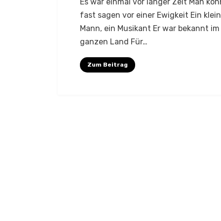
Es war einmal vor langer Zeit Man kön
fast sagen vor einer Ewigkeit Ein klei
Mann, ein Musikant Er war bekannt im
ganzen Land Für…
Zum Beitrag