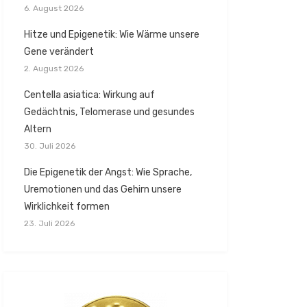
6. August 2026
Hitze und Epigenetik: Wie Wärme unsere
Gene verändert
2. August 2026
Centella asiatica: Wirkung auf
Gedächtnis, Telomerase und gesundes
Altern
30. Juli 2026
Die Epigenetik der Angst: Wie Sprache,
Uremotionen und das Gehirn unsere
Wirklichkeit formen
23. Juli 2026